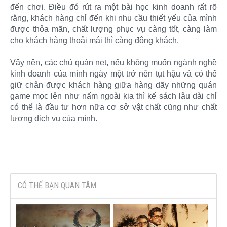
đến chơi. Điều đó rút ra một bài học kinh doanh rất rõ
rằng, khách hàng chỉ đến khi nhu cầu thiết yếu của mình
được thỏa mãn, chất lượng phục vụ càng tốt, càng làm
cho khách hàng thoải mái thì càng đông khách.
Vậy nên, các chủ quán net, nếu không muốn ngành nghề
kinh doanh của mình ngày một trở nên tụt hậu và có thể
giữ chân được khách hàng giữa hàng dãy những quán
game mọc lên như nấm ngoài kia thì kế sách lâu dài chỉ
có thể là đầu tư hơn nữa cơ sở vật chất cũng như chất
lượng dịch vụ của mình.​
CÓ THỂ BẠN QUAN TÂM