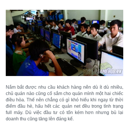
Nắm bắt được nhu cầu khách hàng nên dù ít dù nhiều,
chủ quán nào cũng cố sắm cho quán mình một hai chiếc
điều hòa. Thế nên chẳng có gì khó hiểu khi ngay từ thời
điểm đầu hè, hấu hết các quán net đều trong tình trạng
full máy. Dù việc đầu tư có tốn kém hơn nhưng bù lại
doanh thu cũng tăng lên đáng kể.