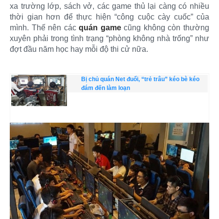
xa trường lớp, sách vở, các game thủ lại càng có nhiều
thời gian hơn để thực hiện “công cuộc cày cuốc” của
mình. Thế nên các
quán game
cũng không còn thường
xuyên phải trong tình trạng “phòng không nhà trống” như
đợt đầu năm học hay mỗi độ thi cử nữa.
Bị chủ quán Net đuổi, “trẻ trâu” kéo bè kéo
đám đến làm loạn