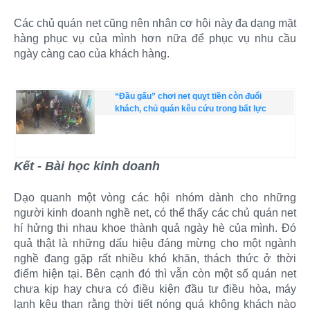
Các chủ quán net cũng nên nhân cơ hội này đa dạng mặt
hàng phục vụ của mình hơn nữa để phục vụ nhu cầu
ngày càng cao của khách hàng.
“Đầu gấu” chơi net quỵt tiền còn đuổi
khách, chủ quán kêu cứu trong bất lực
Kết - Bài học kinh doanh
Dạo quanh một vòng các hội nhóm dành cho những
người kinh doanh nghề net, có thể thấy các chủ quán net
hí hửng thi nhau khoe thành quả ngày hè của mình. Đó
quả thật là những dấu hiệu đáng mừng cho một ngành
nghề đang gặp rất nhiều khó khăn, thách thức ở thời
điểm hiện tại. Bên cạnh đó thì vẫn còn một số quán net
chưa kịp hay chưa có điều kiện đầu tư điều hòa, máy
lạnh kêu than rằng thời tiết nóng quá không khách nào