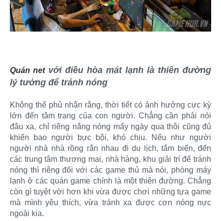
với điều hòa mát lạnh là thiên đường
Quán net
lý tưởng để tránh nóng
Không thể phủ nhận rằng, thời tiết có ảnh hưởng cực kỳ
lớn đến tâm trạng của con người. Chẳng cần phải nói
đâu xa, chỉ riêng nắng nóng mấy ngày qua thôi cũng đủ
khiến bao người bực bội, khó chịu. Nếu như người
người nhà nhà rồng rắn nhau đi du lịch, tắm biển, đến
các trung tâm thương mại, nhà hàng, khu giải trí để tránh
nóng thì riêng đối với các game thủ mà nói, phòng máy
lạnh ở các quán game chính là một thiên đường. Chẳng
còn gì tuyệt vời hơn khi vừa được chơi những tựa game
mà mình yêu thích, vừa tránh xa được cơn nóng nực
ngoài kia.