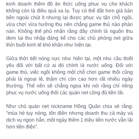
kinh doanh thêm đồ ăn thức uống phục vụ cho khách
không còn là điều quá xa lạ. Tuy có thể đắt hơn giá bán
bên ngoài chút ít nhưng lại được phục vụ tận chỗ ngồi,
vừa chơi vừa hưởng thụ nên chẳng game thủ nào phàn
nàn. Không thể phủ nhận rằng đây chính là nguồn thu
đem lại thu nhập đáng kể cho các chủ phòng net giữa
thời buổi kinh tế khó khăn như hiện tại.
Giữa thời tiết nóng nực như hiện tại, một nhu cầu thiết
yếu đối với bất cứ ai đó chính là nước uống. Đối với
game thủ, việc ngồi không một chỗ chơi game thôi cũng
phải là ngoại lệ, thậm chí còn cao hơn rất nhiều ngày
thường. Thế nên sẽ chẳng ngoa khi nói rằng chỉ riêng
phục vụ nước uống thôi các quán net cũng đủ tiền lãi.
Như chủ quán net nickname Hồng Quân chia sẻ rằng:
“mùa hè tuy nóng, tốn điện nhưng doanh thu cả máy và
dịch vụ ngon hẳn, một ngày thêm 1 triệu tiền nước vẫn lãi
hơn tiền điện”.