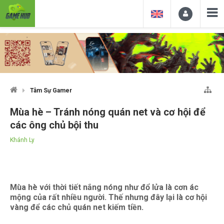
Tâm Sự Gamer
Mùa hè – Tránh nóng quán net và cơ hội để
các ông chủ bội thu
Khánh Ly
Mùa hè với thời tiết nắng nóng như đổ lửa là cơn ác
mộng của rất nhiều người. Thế nhưng đây lại là cơ hội
vàng để các chủ quán net kiếm tiền.