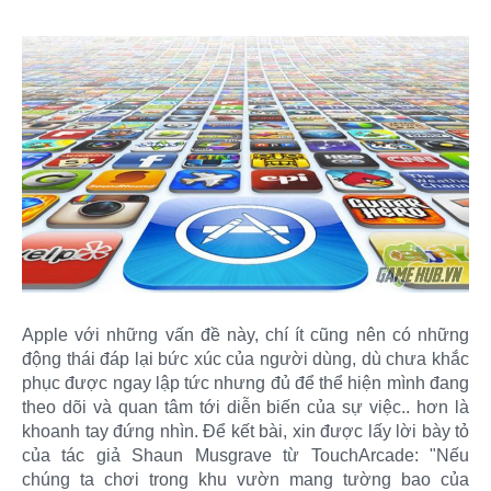
Apple với những vấn đề này, chí ít cũng nên có những
động thái đáp lại bức xúc của người dùng, dù chưa khắc
phục được ngay lập tức nhưng đủ để thể hiện mình đang
theo dõi và quan tâm tới diễn biến của sự việc.. hơn là
khoanh tay đứng nhìn. Để kết bài, xin được lấy lời bày tỏ
của tác giả Shaun Musgrave từ TouchArcade: "Nếu
chúng ta chơi trong khu vườn mang tường bao của