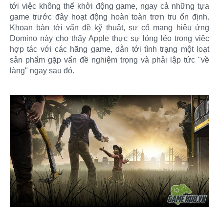
tới việc không thể khởi động game, ngay cả những tựa
game trước đây hoạt động hoàn toàn trơn tru ổn định.
Khoan bàn tới vấn đề kỹ thuật, sự cố mang hiệu ứng
Domino này cho thấy Apple thực sự lỏng lẻo trong việc
hợp tác với các hãng game, dẫn tới tình trạng một loạt
sản phẩm gặp vấn đề nghiệm trọng và phải lập tức "về
làng" ngay sau đó.