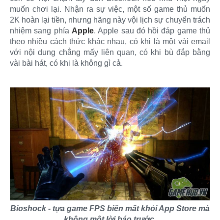
muốn chơi lại. Nhận ra sự việc, một số game thủ muốn
2K hoàn lại tiền, nhưng hãng này vội lịch sự chuyển trách
nhiệm sang phía
Apple
. Apple sau đó hồi đáp game thủ
theo nhiều cách thức khác nhau, có khi là một vài email
với nội dung chẳng mấy liên quan, có khi bù đắp bằng
vài bài hát, có khi là không gì cả.
Bioshock - tựa game FPS biến mất khỏi App Store mà
không một lời báo trước.