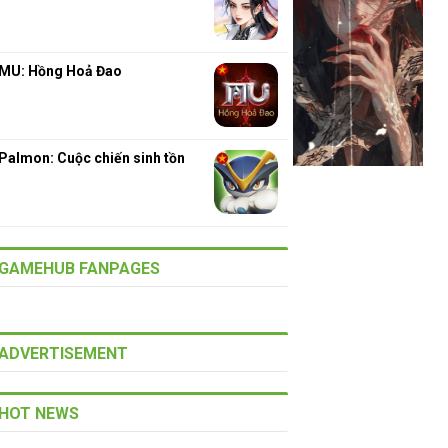
MU: Hồng Hoả Đao
Palmon: Cuộc chiến sinh tồn
GAMEHUB FANPAGES
ADVERTISEMENT
HOT NEWS