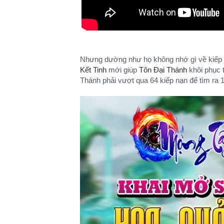
Nhưng dường như họ không nhớ gì về kiếp 
Kết Tinh
mới giúp
Tôn Đại Thánh
khôi phục t
Thánh phải vượt qua 64 kiếp nạn để tìm ra