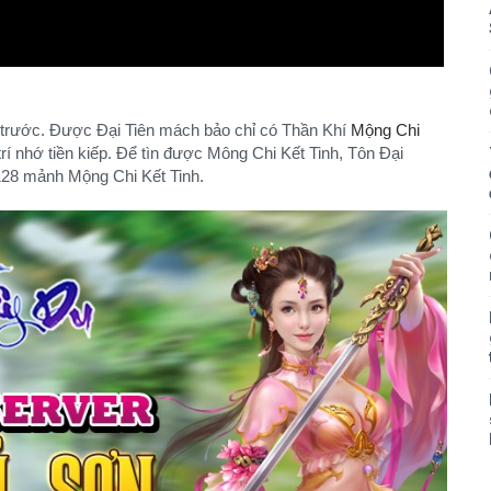
trước. Được Đại Tiên mách bảo chỉ có Thần Khí
Mộng Chi
rí nhớ tiền kiếp. Để tìn được Mông Chi Kết Tinh, Tôn Đại
 128 mảnh Mộng Chi Kết Tinh.