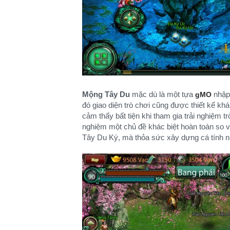
Mộng Tây Du
mặc dù là một tựa
nhập
gMO
đó giao diện trò chơi cũng được thiết kế kh
cảm thấy bất tiện khi tham gia trải nghiệm t
nghiệm một chủ đề khác biệt hoàn toàn so vớ
Tây Du Ký, mà thỏa sức xây dựng cá tính n