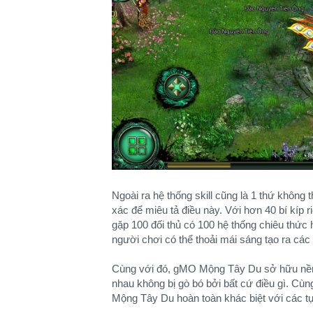
Ngoài ra hệ thống skill cũng là 1 thứ không 
xác để miêu tả điều này. Với hơn 40 bí kíp r
gặp 100 đối thủ có 100 hệ thống chiêu thức h
người chơi có thể thoải mái sáng tạo ra cá
Cùng với đó, gMO Mộng Tây Du sở hữu nề
nhau không bị gò bó bởi bất cứ điều gì. Cùng
Mộng Tây Du hoàn toàn khác biệt với các t