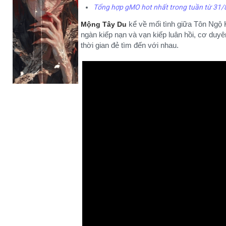
Tổng hợp gMO hot nhất trong tuần từ 31/8
kể về mối tình giữa Tôn Ngộ
Mộng Tây Du
ngàn kiếp nạn và vạn kiếp luân hồi, cơ duy
thời gian đẻ tìm đến với nhau.