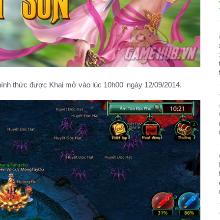
hính thức được Khai mở vào lúc 10h00' ngày 12/09/2014.