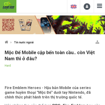
Tin nước ngoài
Mộc Đế Mobile cập bến toàn cầu.. còn Việt
Nam thì ở đâu?
Hard
Fire Emblem Heroes - Hậu bản Mobile của series
game huyền thoại "Mộc Đế" dưới tay Nintendo, đã
chính thức phát hành trên thị trường quốc tế.