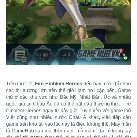
Trên thực tế,
Fire Emblem Heroes
đến nay mới chỉ chọn
các thị trường lớn trên thế giới làm nơi cập bến. Game
thủ ở các khu vực như Bắc Mỹ, Nhật Bản, Úc và nhiều
quốc gia tại Châu Âu đã có thể bắt đầu thưởng thức Fire
Emblem Heroes ngay từ bây giờ. Tuy nhiên với game thủ
Việt cũng như nhiều nước Châu Á khác, việc tiếp cận
game trên kho tải vào lúc này là điều không thể. May mắn
là GameHub sau một thời gian "mò mẫm" đã có trong tay