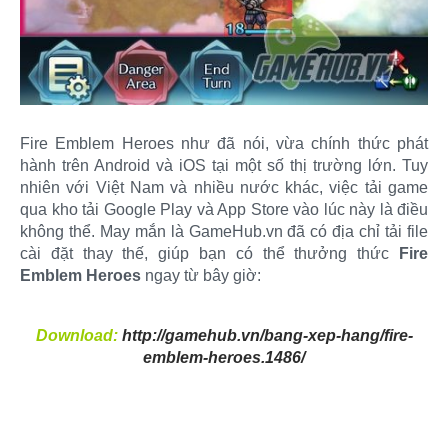
Fire Emblem Heroes như đã nói, vừa chính thức phát
hành trên Android và iOS tại một số thị trường lớn. Tuy
nhiên với Việt Nam và nhiều nước khác, việc tải game
qua kho tải Google Play và App Store vào lúc này là điều
không thể. May mắn là GameHub.vn đã có địa chỉ tải file
cài đặt thay thế, giúp bạn có thể thưởng thức
Fire
Emblem Heroes
ngay từ bây giờ:​
Download:
http://gamehub.vn/bang-xep-hang/fire-
emblem-heroes.1486/