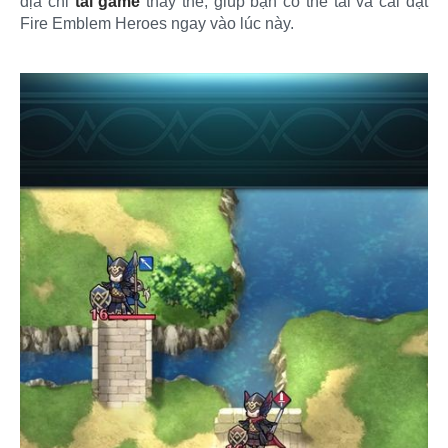
địa chỉ
tải game
thay thế, giúp bạn có thể tải và cài đặt
Fire Emblem Heroes ngay vào lúc này.