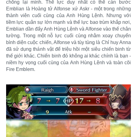
chống lại mình. Thế lực duy nhất có thể cản bước
Emblian là Hoàng tử Alfonse xứ Askr - một trong những
thành viên cuối cùng của Anh Hùng Lệnh. Nhưng với
tiềm lực quân sự lớn mạnh và thế lực bao trùm khắp nơi,
Emblian dần đẩy Anh Hùng Lệnh và Alfonse vào thế chân
tường. Trong một nỗ lực cuối cùng nhằm xoay chuyển
bình diện cuộc chiến, Alfonse và tùy tùng là Chỉ huy Anna
đã sử dụng thánh vật để triệu hồi một siêu chiến binh từ
thế giới khác. Chiến binh đó không ai khác chính là bạn -
niềm hy vọng cuối cùng của Anh Hùng Lệnh và toàn cõi
Fire Emblem.