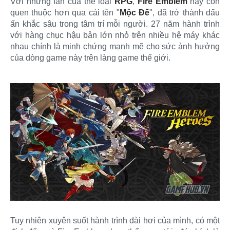
Với những fan của thể loại
RPG
,
Fire Emblem
hay còn
quen thuộc hơn qua cái tên "
Mộc Đế
", đã trở thành dấu
ấn khắc sâu trong tâm trí mỗi người. 27 năm hành trình
với hàng chục hậu bản lớn nhỏ trên nhiều hệ máy khác
nhau chính là minh chứng mạnh mẽ cho sức ảnh hưởng
của dòng game này trên làng game thế giới.
Tuy nhiên xuyên suốt hành trình dài hơi của mình, có một