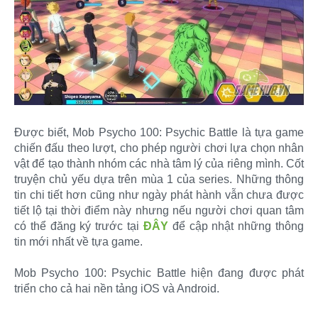
Được biết, Mob Psycho 100: Psychic Battle là tựa game
chiến đấu theo lượt, cho phép người chơi lựa chọn nhân
vật để tạo thành nhóm các nhà tâm lý của riêng mình. Cốt
truyện chủ yếu dựa trên mùa 1 của series. Những thông
tin chi tiết hơn cũng như ngày phát hành vẫn chưa được
tiết lộ tại thời điểm này nhưng nếu người chơi quan tâm
có thể đăng ký trước tại
ĐÂY
để cập nhật những thông
tin mới nhất về tựa game.
Mob Psycho 100: Psychic Battle hiện đang được phát
triển cho cả hai nền tảng iOS và Android.