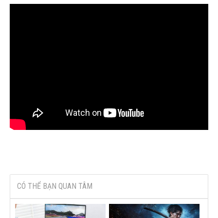
CÓ THỂ BẠN QUAN TÂM