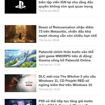
biên tập viên IGN lại cho rằng độc
quyền không còn quá quan trọng
Thứ ba lúc 08:54
Beast of Reincarnation nhận điểm
73 trên Metacritic, chiến đấu khá
mượt nhưng vẫn còn nhiều hạn chế
Thứ ba lúc 08:44
Palworld chính thức bước vào thế
giới game MMORPG trên di động:
Garena công bố Palworld Online
Thứ hai lúc 17:29
DLC mới của The Witcher 3 yêu cầu
Windows 11, CD Projekt RED sẽ
ngừng kiểm thử trên Windows 10
Thứ hai lúc 10:35
PS5 có thể tiếp tục tăng giá trước