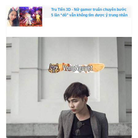
Tru Tiên 3D - Nữ gamer truân chuyên bước
5 lần “đò” vẫn không tìm được ý trung nhân