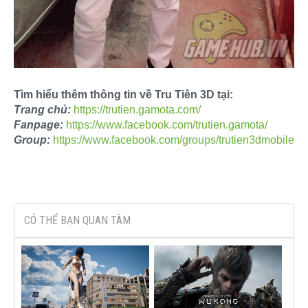
Tìm hiểu thêm thông tin về Tru Tiên 3D tại:
Trang chủ:
https://trutien.gamota.com/
Fanpage:
https://www.facebook.com/trutien.gamota/
Group:
https://www.facebook.com/groups/trutien3dmobile
CÓ THỂ BẠN QUAN TÂM