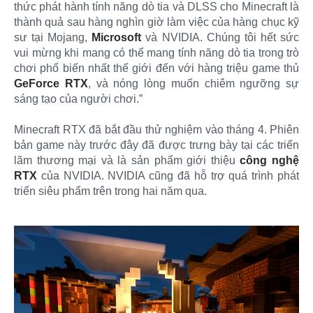
thức phát hành tính năng dò tia và DLSS cho Minecraft là
thành quả sau hàng nghìn giờ làm việc của hàng chục kỹ
sư tại Mojang,
Microsoft
và NVIDIA. Chúng tôi hết sức
vui mừng khi mang có thể mang tính năng dò tia trong trò
chơi phổ biến nhất thế giới đến với hàng triệu game thủ
GeForce RTX
, và nóng lòng muốn chiêm ngưỡng sự
sáng tạo của người chơi.”
Minecraft RTX đã bắt đầu thử nghiệm vào tháng 4. Phiên
bản game này trước đây đã được trưng bày tại các triển
lãm thương mại và là sản phẩm giới thiệu
công nghệ
RTX
của NVIDIA. NVIDIA cũng đã hỗ trợ quá trình phát
triển siêu phẩm trên trong hai năm qua.