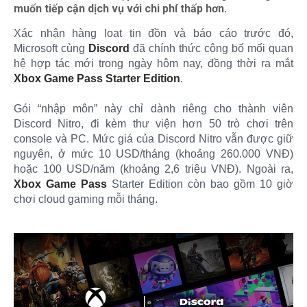
muốn tiếp cận dịch vụ với chi phí thấp hơn.
Xác nhận hàng loạt tin đồn và báo cáo trước đó,
Microsoft cùng
Discord
đã chính thức công bố mối quan
hệ hợp tác mới trong ngày hôm nay, đồng thời ra mắt
Xbox Game Pass Starter Edition
.
Gói “nhập môn” này chỉ dành riêng cho thành viên
Discord Nitro, đi kèm thư viện hơn 50 trò chơi trên
console và PC. Mức giá của Discord Nitro vẫn được giữ
nguyên, ở mức 10 USD/tháng (khoảng 260.000 VNĐ)
hoặc 100 USD/năm (khoảng 2,6 triệu VNĐ). Ngoài ra,
Xbox Game Pass
Starter Edition còn bao gồm 10 giờ
chơi cloud gaming mỗi tháng.