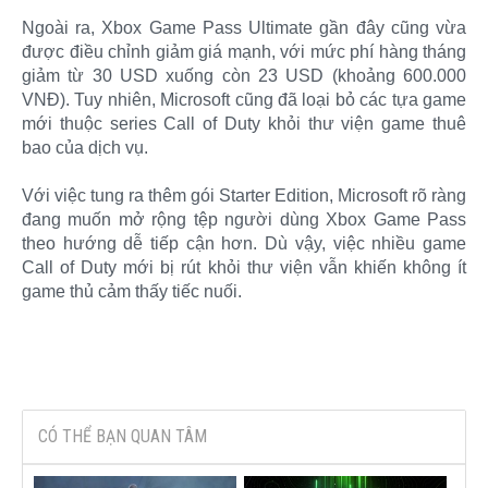
Ngoài ra, Xbox Game Pass Ultimate gần đây cũng vừa
được điều chỉnh giảm giá mạnh, với mức phí hàng tháng
giảm từ 30 USD xuống còn 23 USD (khoảng 600.000
VNĐ). Tuy nhiên, Microsoft cũng đã loại bỏ các tựa game
mới thuộc series Call of Duty khỏi thư viện game thuê
bao của dịch vụ.
Với việc tung ra thêm gói Starter Edition, Microsoft rõ ràng
đang muốn mở rộng tệp người dùng Xbox Game Pass
theo hướng dễ tiếp cận hơn. Dù vậy, việc nhiều game
Call of Duty mới bị rút khỏi thư viện vẫn khiến không ít
game thủ cảm thấy tiếc nuối.​
CÓ THỂ BẠN QUAN TÂM