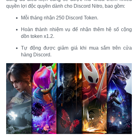
quyền lợi độc quyền dành cho Discord Nitro, bao gồm:​
Mỗi tháng nhận 250 Discord Token.​
Hoàn thành nhiệm vụ để nhận thêm hệ số cộng
dồn token x1.2.​
Tự động được giảm giá khi mua sắm trên cửa
hàng Discord.​