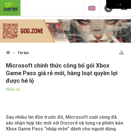
Tin tức
Microsoft chính thức công bố gói Xbox
Game Pass giá rẻ mới, hàng loạt quyền lợi
được hé lộ
Phiêu Vũ
Sau nhiều tin đồn trước đó, Microsoft cuối cùng đã
xác nhận hợp tác mới với Discord và tung ra phiên bản
Xbox Game Pass “nhập môn” dành cho người dùng