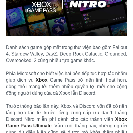
Danh sách game góp mặt trong thư viện bao gồm Fallout
4, Stardew Valley, DayZ, Deep Rock Galactic, Grounded,
Overcooked! 2 cùng nhiều tựa game khác.
Phía Microsoft cho biết việc hai bên tiếp tục hợp tác nhằm
giúp dịch vụ
Xbox
Game Pass trở nên linh hoạt hơn,
đồng thời mang tới thêm nhiều quyền lợi mới cho cộng
đồng người dùng của cả Xbox lẫn Discord.
Trước thông báo lần này, Xbox và Discord vốn đã có nền
tảng hợp tác từ trước, từng cung cấp ưu đãi 1 tháng
Discord Nitro miễn phí dành cho các thành viên
Xbox
Game Pass Ultimate
. Vào cuối tháng này, những người
dùng đủ điều kiện cũng sẽ được mở khóa thêm nhiều