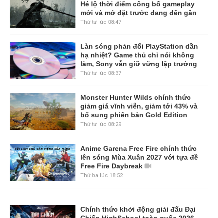
Hé lộ thời điểm công bố gameplay
mới và mở đặt trước đang đến gần
Thứ tư lúc 08:47
Làn sóng phản đối PlayStation dần
hạ nhiệt? Game thủ chỉ nói không
làm, Sony vẫn giữ vững lập trường
Thứ tư lúc 08:37
Monster Hunter Wilds chính thức
giảm giá vĩnh viễn, giảm tới 43% và
bổ sung phiên bản Gold Edition
Thứ tư lúc 08:29
Anime Garena Free Fire chính thức
lên sóng Mùa Xuân 2027 với tựa đề
Free Fire Daybreak
Thứ ba lúc 18:52
Chính thức khởi động giải đấu Đại