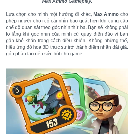
Max Ammo Gameplay.
Lựa chọn cho mình một hướng đi khác,
Max Ammo
cho
phép người chơi có cái nhìn bao quát hơn khi cung cấp
chế độ quan sát theo góc nhìn thứ ba. Bạn sẽ không phải
lo lắng khi góc nhìn của mình cứ quay điên đảo vì bạn
gặp khó khăn trong cách điều khiển. Không những thế,
hiệu ứng đồ họa 3D thực sự trở thành điểm nhấn đắt giá,
góp phần tạo nên sức hút cho game.