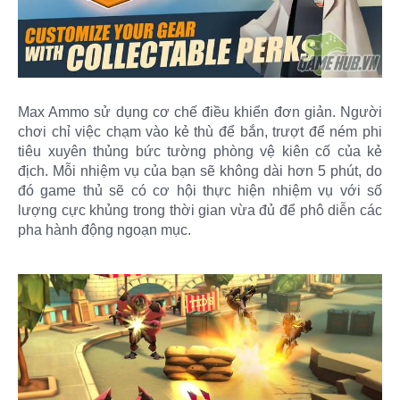
Max Ammo sử dụng cơ chế điều khiển đơn giản. Người
chơi chỉ việc chạm vào kẻ thù để bắn, trượt để ném phi
tiêu xuyên thủng bức tường phòng vệ kiên cố của kẻ
địch. Mỗi nhiệm vụ của bạn sẽ không dài hơn 5 phút, do
đó game thủ sẽ có cơ hội thực hiện nhiệm vụ với số
lượng cực khủng trong thời gian vừa đủ để phô diễn các
pha hành động ngoạn mục.