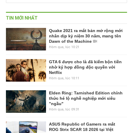
TIN MỚI NHẤT
Quake 2021 ra mắt bản mở rộng mới
nhân dịp kỷ niệm 30 năm, mang tên
Dawn of the Machine
Hôm qua, lúc 10:21
GTA 6 được cho là đã kiếm bộn tiền
nhờ ký hợp đồng độc quyền với
Netflix
Hôm qua, lúc 10:11
Elden Ring: Tarnished Edition chính
thức hé lộ nghề nghiệp mới siêu
"ngầu"
Hôm qua, lúc 09:31
ASUS Republic of Gamers ra mắt
ROG Strix SCAR 18 2026 tại Việt