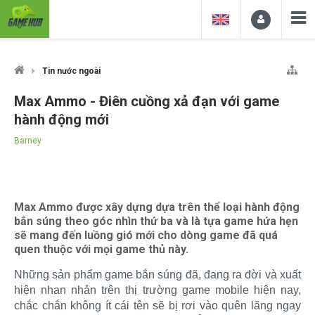
Tin nước ngoài
Max Ammo - Điên cuồng xả đạn với game
hành động mới
Barney
Max Ammo được xây dựng dựa trên thể loại hành động
bắn súng theo góc nhìn thứ ba và là tựa game hứa hẹn
sẽ mang đến luồng gió mới cho dòng game đã quá
quen thuộc với mọi game thủ này.
Những sản phẩm game bắn súng đã, đang ra đời và xuất
hiện nhan nhản trên thị trường game mobile hiện nay,
chắc chắn không ít cái tên sẽ bị rơi vào quên lãng ngay