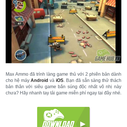
Max Ammo đã trình làng game thủ với 2 phiên bản dành
cho hệ máy
Android
và
iOS
. Bạn đã sẵn sàng thử thách
bản thân với siêu game bắn súng độc nhất vô nhị này
chưa? Hãy nhanh tay tải game miễn phí ngay tại đây nhé.