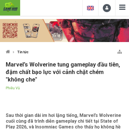
Tin tức
Marvel’s Wolverine tung gameplay đầu tiên,
đậm chất bạo lực với cảnh chặt chém
"không che"
Phiêu Vũ
Sau thời gian dài im hơi lặng tiếng, Marvel’s Wolverine
cuối cùng đã trình diễn gameplay chi tiết tại State of
Play 2026, và Insomniac Games cho thấy họ không hề