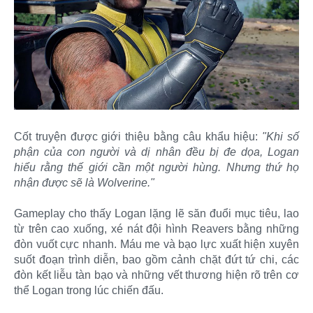
Cốt truyện được giới thiệu bằng câu khẩu hiệu:
"Khi số
phận của con người và dị nhân đều bị đe dọa, Logan
hiểu rằng thế giới cần một người hùng. Nhưng thứ họ
nhận được sẽ là Wolverine."
Gameplay cho thấy Logan lặng lẽ săn đuổi mục tiêu, lao
từ trên cao xuống, xé nát đội hình Reavers bằng những
đòn vuốt cực nhanh. Máu me và bạo lực xuất hiện xuyên
suốt đoạn trình diễn, bao gồm cảnh chặt đứt tứ chi, các
đòn kết liễu tàn bạo và những vết thương hiện rõ trên cơ
thể Logan trong lúc chiến đấu.