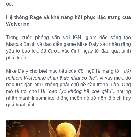
op.
Hệ thống Rage và khả năng hồi phục đặc trưng của
Wolverine
Trong cuộc phỏng vấn với IGN, giám đốc sáng tạo
Marcus Smith và đạo diễn game Mike Daly xác nhận rằng
yếu tố bạo lực đã được xác định ngay từ đầu quá trình
phát triển.
Mike Daly cho biết mục tiêu của đội ngũ là mang tới
"trải
nghiệm Wolverine chân thực nhất có thể"
, vì vậy mức độ
bạo lực gần như không phải chủ đề cần tranh luận. Ông
mô tả trò chơi là
"bạo lực không hề che giấu
", nhưng
nhấn mạnh Insomniac không muốn nó trở nên lố bịch hay
quá hoạt hình.