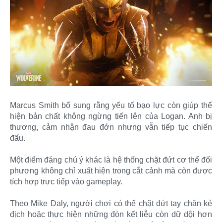
Marcus Smith bổ sung rằng yếu tố bạo lực còn giúp thể
hiện bản chất không ngừng tiến lên của Logan. Anh bị
thương, cảm nhận đau đớn nhưng vẫn tiếp tục chiến
đấu.
Một điểm đáng chú ý khác là hệ thống chặt đứt cơ thể đối
phương không chỉ xuất hiện trong cắt cảnh mà còn được
tích hợp trực tiếp vào gameplay.
Theo Mike Daly, người chơi có thể chặt đứt tay chân kẻ
địch hoặc thực hiện những đòn kết liễu còn dữ dội hơn