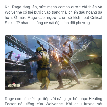
Khi Rage tăng lên, sức mạnh combo được cải thiện và
Wolverine có thể bước vào trạng thái chiến đấu hoang dã
hơn. Ở mức Rage cao, người chơi sẽ kích hoạt Critical
Strike để nhanh chóng xé nát đội hình đối phương.
Rage còn liên kết trực tiếp với năng lực hồi phục Healing
Factor nổi tiếng của Wolverine. Khi chịu lượng sát