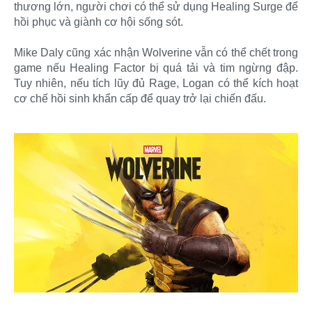
thương lớn, người chơi có thể sử dụng Healing Surge để
hồi phục và giành cơ hội sống sót.
Mike Daly cũng xác nhận Wolverine vẫn có thể chết trong
game nếu Healing Factor bị quá tải và tim ngừng đập.
Tuy nhiên, nếu tích lũy đủ Rage, Logan có thể kích hoạt
cơ chế hồi sinh khẩn cấp để quay trở lại chiến đấu.