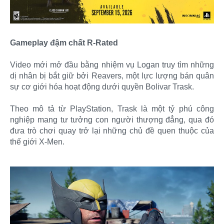
Gameplay đậm chất R-Rated
Video mới mở đầu bằng nhiệm vụ Logan truy tìm những
dị nhân bị bắt giữ bởi Reavers, một lực lượng bán quân
sự cơ giới hóa hoạt động dưới quyền Bolivar Trask.
Theo mô tả từ PlayStation, Trask là một tỷ phú công
nghiệp mang tư tưởng con người thượng đẳng, qua đó
đưa trò chơi quay trở lại những chủ đề quen thuộc của
thế giới X-Men.