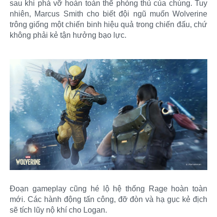
sau khi phá vỡ hoàn toàn thế phòng thủ của chúng. Tuy
nhiên, Marcus Smith cho biết đội ngũ muốn Wolverine
trông giống một chiến binh hiệu quả trong chiến đấu, chứ
không phải kẻ tận hưởng bạo lực.
Đoạn gameplay cũng hé lộ hệ thống Rage hoàn toàn
mới. Các hành động tấn công, đỡ đòn và hạ gục kẻ địch
sẽ tích lũy nộ khí cho Logan.