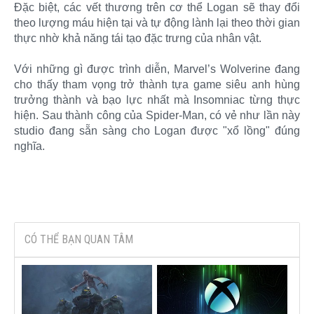
Đặc biệt, các vết thương trên cơ thể Logan sẽ thay đổi
theo lượng máu hiện tại và tự động lành lại theo thời gian
thực nhờ khả năng tái tạo đặc trưng của nhân vật.
Với những gì được trình diễn, Marvel’s Wolverine đang
cho thấy tham vọng trở thành tựa game siêu anh hùng
trưởng thành và bạo lực nhất mà Insomniac từng thực
hiện. Sau thành công của Spider-Man, có vẻ như lần này
studio đang sẵn sàng cho Logan được "xổ lồng" đúng
nghĩa.​
CÓ THỂ BẠN QUAN TÂM