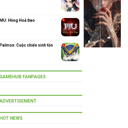
MU: Hồng Hoả Đao
Palmon: Cuộc chiến sinh tồn
GAMEHUB FANPAGES
ADVERTISEMENT
HOT NEWS