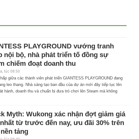
NTESS PLAYGROUND vướng tranh
 nội bộ, nhà phát triển tố đồng sự
m chiếm đoạt doanh thu
, lúc 08:50
chấp giữa các thành viên phát triển GIANTESS PLAYGROUND đang
ng leo thang. Nhà sáng tạo ban đầu của dự án mới đây tiếp tục lên
át hành, doanh thu và chuẩn bị đưa trò chơi lên Steam mà không
ck Myth: Wukong xác nhận đợt giảm giá
nhất từ trước đến nay, ưu đãi 30% trên
 nền tảng