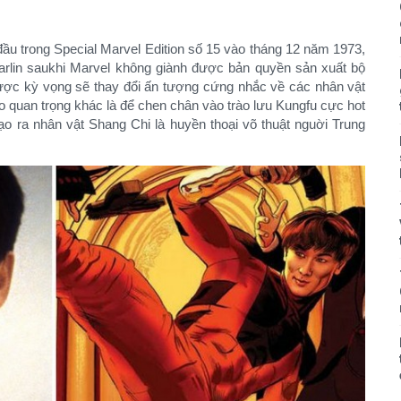
đầu trong Special Marvel Edition số 15 vào tháng 12 năm 1973,
tarlin saukhi Marvel không giành được bản quyền sản xuất bộ
ược kỳ vọng sẽ thay đổi ấn tượng cứng nhắc về các nhân vật
 do quan trọng khác là để chen chân vào trào lưu Kungfu cực hot
ạo ra nhân vật Shang Chi là huyền thoại võ thuật nguời Trung