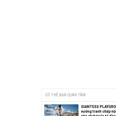
CÓ THỂ BẠN QUAN TÂM
GIANTESS PLAYGR
vướng tranh chấp nội
nhà phát triển tố đồ