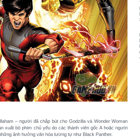
llaham – người đã chắp bút cho Godzilla và Wonder Woman
sản xuất bộ phim chủ yếu do các thành viên gốc A hoặc người
những ảnh hưởng văn hóa tương tự như Black Panther.​