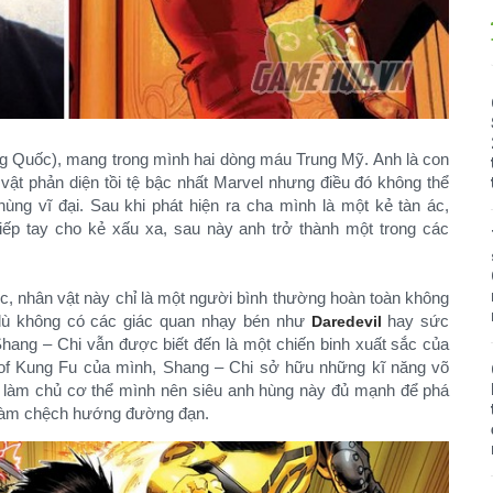
ng Quốc), mang trong mình hai dòng máu Trung Mỹ. Anh là con
vật phản diện tồi tệ bậc nhất Marvel nhưng điều đó không thể
ùng vĩ đại. Sau khi phát hiện ra cha mình là một kẻ tàn ác,
ếp tay cho kẻ xấu xa, sau này anh trở thành một trong các
c, nhân vật này chỉ là một người bình thường hoàn toàn không
 dù không có các giác quan nhạy bén như
hay sức
Daredevil
Shang – Chi vẫn được biết đến là một chiến binh xuất sắc của
 of Kung Fu của mình, Shang – Chi sở hữu những kĩ năng võ
àn làm chủ cơ thể mình nên siêu anh hùng này đủ mạnh để phá
 làm chệch hướng đường đạn.​