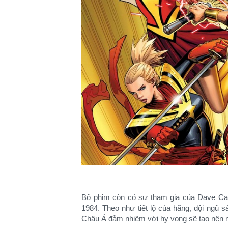
Bộ phim còn có sự tham gia của Dave Ca
1984. Theo như tiết lộ của hãng, đội ngũ 
Châu Á đảm nhiệm với hy vọng sẽ tạo nên 