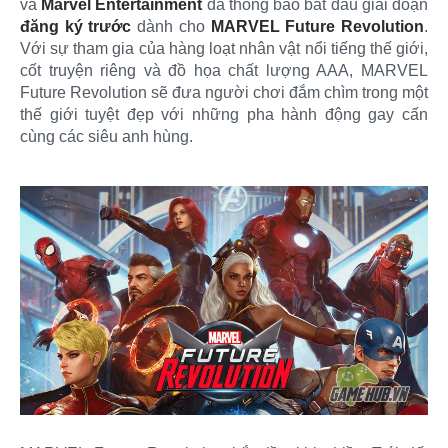
và
Marvel Entertainment
đã thông báo bắt đầu giai đoạn
đăng ký trước
dành cho
MARVEL Future Revolution
.
Với sự tham gia của hàng loạt nhân vật nổi tiếng thế giới,
cốt truyện riêng và đồ họa chất lượng AAA, MARVEL
Future Revolution sẽ đưa người chơi đắm chìm trong một
thế giới tuyệt đẹp với những pha hành động gay cấn
cùng các siêu anh hùng.