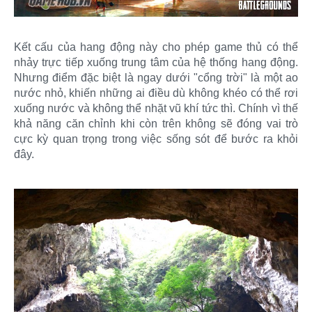
Kết cấu của hang động này cho phép game thủ có thể
nhảy trực tiếp xuống trung tâm của hệ thống hang động.
Nhưng điểm đặc biệt là ngay dưới "cổng trời" là một ao
nước nhỏ, khiến những ai điều dù không khéo có thể rơi
xuống nước và không thể nhặt vũ khí tức thì. Chính vì thế
khả năng căn chỉnh khi còn trên không sẽ đóng vai trò
cực kỳ quan trọng trong việc sống sót để bước ra khỏi
đây.