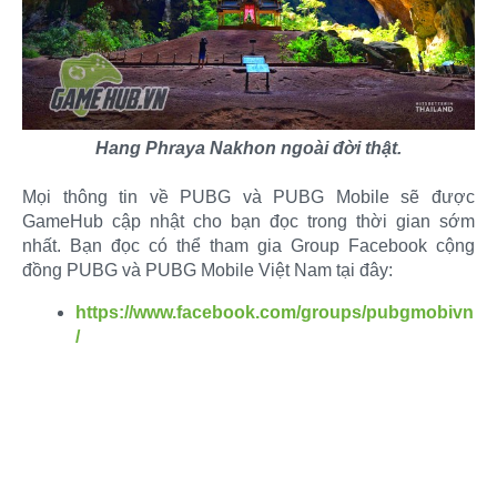
Hang Phraya Nakhon ngoài đời thật.
Mọi thông tin về PUBG và PUBG Mobile sẽ được
GameHub cập nhật cho bạn đọc trong thời gian sớm
nhất. Bạn đọc có thể tham gia Group Facebook cộng
đồng PUBG và PUBG Mobile Việt Nam tại đây:​
https://www.facebook.com/groups/pubgmobivn
/