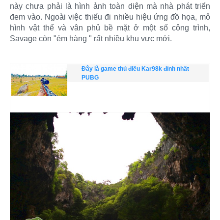
này chưa phải là hình ảnh toàn diện mà nhà phát triển
đem vào. Ngoài việc thiếu đi nhiều hiệu ứng đồ họa, mô
hình vật thể và vân phủ bề mặt ở một số công trình,
Savage còn "ém hàng " rất nhiều khu vực mới.
Đây là game thủ điều Kar98k đỉnh nhất
PUBG