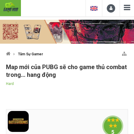
Tâm Sự Gamer
Map mới của PUBG sẽ cho game thủ combat
trong... hang động
Hard
5