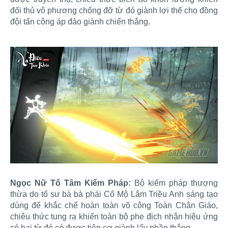
đối thủ vô phương chống đỡ từ đó giành lợi thế cho đồng
đội tấn công áp đảo giành chiến thắng.
Ngọc Nữ Tố Tâm Kiếm Pháp:
Bộ kiếm pháp thượng
thừa do tổ sư bà bà phái Cổ Mộ Lâm Triều Anh sáng tạo
dùng để khắc chế hoàn toàn võ công Toàn Chân Giáo,
chiêu thức tung ra khiến toàn bộ phe địch nhận hiệu ứng
có hại từ đó có được tiên cơ giành lấy phần thắng.