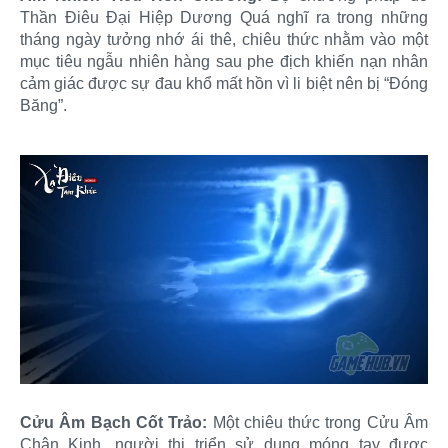
Thần Điêu Đại Hiệp Dương Quá nghĩ ra trong những
tháng ngày tưởng nhớ ái thê, chiêu thức nhằm vào một
mục tiêu ngẫu nhiên hàng sau phe địch khiến nạn nhân
cảm giác được sự đau khổ mất hồn vì li biệt nên bị “Đóng
Băng”.
Cửu Âm Bạch Cốt Trảo:
Một chiêu thức trong Cửu Âm
Chân Kinh, người thi triển sử dụng móng tay được