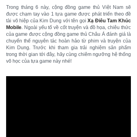
Trong tháng 6 này, cộng đồng game thủ Việt Nam sẽ
được chạm tay vào 1 tựa game được phát triển theo đề
tài võ hiệp của Kim Dung với tên gọi
Xạ Điêu Tam Khúc
Mobile
. Ngoài yếu tố về cốt truyện và đồ họa, chiêu thức
của game được cộng đồng game thủ Châu Á đánh giá là
chuyển thể nguyên tác hoàn hảo từ phim và truyện của
Kim Dung. Trước khi tham gia trải nghiệm sản phẩm
trong thời gian tới đây, hãy cùng chiêm ngưỡng hệ thống
võ học của tựa game này nhé!