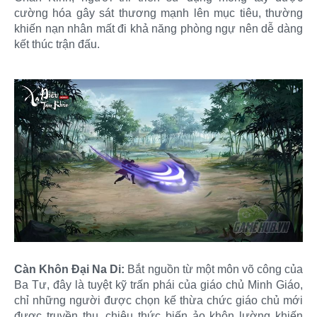
cường hóa gây sát thương mạnh lên mục tiêu, thường
khiến nạn nhân mất đi khả năng phòng ngự nên dễ dàng
kết thúc trận đấu.
Càn Khôn Đại Na Di:
Bắt nguồn từ một môn võ công của
Ba Tư, đây là tuyệt kỹ trấn phái của giáo chủ Minh Giáo,
chỉ những người được chọn kế thừa chức giáo chủ mới
được truyền thụ, chiêu thức biến ảo khôn lường khiến