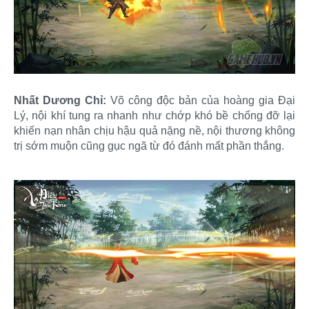
Nhất Dương Chỉ:
Võ công độc bản của hoàng gia Đại
Lý, nội khí tung ra nhanh như chớp khó bề chống đỡ lại
khiến nạn nhân chịu hậu quả nặng nề, nội thương không
trị sớm muộn cũng gục ngã từ đó đánh mất phần thắng.