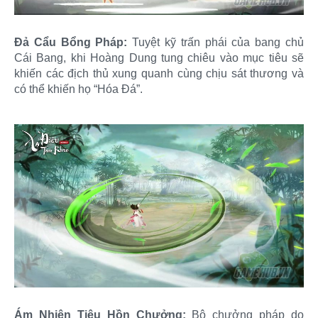
Đả Cẩu Bổng Pháp:
Tuyệt kỹ trấn phái của bang chủ
Cái Bang, khi Hoàng Dung tung chiêu vào mục tiêu sẽ
khiến các địch thủ xung quanh cùng chịu sát thương và
có thể khiến họ “Hóa Đá”.
Ám Nhiên Tiêu Hồn Chưởng:
Bộ chưởng pháp do