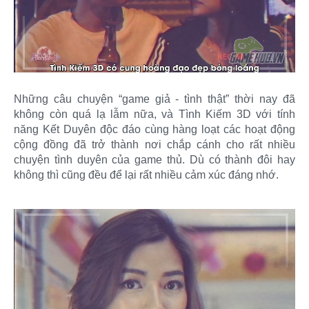
Những câu chuyện “game giả - tình thật” thời nay đã
không còn quá lạ lẫm nữa, và Tình Kiếm 3D với tính
năng Kết Duyên độc đáo cùng hàng loạt các hoạt động
cộng đồng đã trở thành nơi chắp cánh cho rất nhiều
chuyện tình duyên của game thủ. Dù có thành đôi hay
không thì cũng đều để lại rất nhiều cảm xúc đáng nhớ.