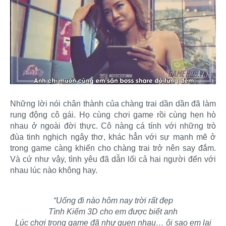
Những lời nói chân thành của chàng trai dần dần đã làm
rung động cô gái. Họ cùng chơi game rồi cùng hẹn hò
nhau ở ngoài đời thực. Cô nàng cá tính với những trò
đùa tinh nghịch ngây thơ, khác hẳn với sự mạnh mẽ ở
trong game càng khiến cho chàng trai trở nên say đắm.
Và cứ như vậy, tình yêu đã dẫn lối cả hai người đến với
nhau lúc nào không hay.
“Uống đi nào hôm nay trời rất đẹp
Tình Kiếm 3D cho em được biết anh
Lúc chơi trong game đã như quen nhau… ôi sao em lại