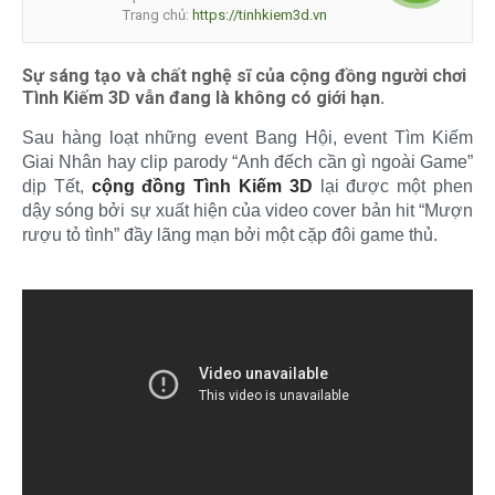
Trang chủ:
https://tinhkiem3d.vn
Sự sáng tạo và chất nghệ sĩ của cộng đồng người chơi
Tình Kiếm 3D vẫn đang là không có giới hạn.
Sau hàng loạt những event Bang Hội, event Tìm Kiếm
Giai Nhân hay clip parody “Anh đếch cần gì ngoài Game”
dịp Tết,
cộng đồng Tình Kiếm 3D
lại được một phen
dậy sóng bởi sự xuất hiện của video cover bản hit “Mượn
rượu tỏ tình” đầy lãng mạn bởi một cặp đôi game thủ.