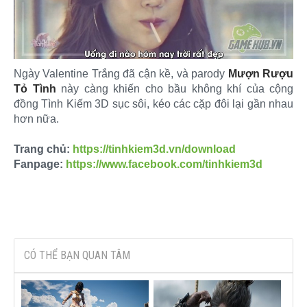
Ngày Valentine Trắng đã cận kề, và parody
Mượn Rượu
Tỏ Tình
này càng khiến cho bầu không khí của cộng
đồng Tình Kiếm 3D sục sôi, kéo các cặp đôi lại gần nhau
hơn nữa.
Trang chủ:
https://tinhkiem3d.vn/download
Fanpage:
https://www.facebook.com/tinhkiem3d
CÓ THỂ BẠN QUAN TÂM