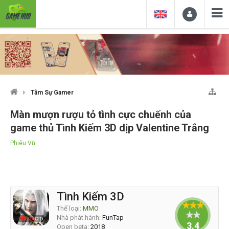
Tâm Sự Gamer
Màn mượn rượu tỏ tình cực chuếnh của
game thủ Tình Kiếm 3D dịp Valentine Trắng
Phiêu Vũ
Tình Kiếm 3D
Thể loại:
MMO
Nhà phát hành:
FunTap
3.4
Open beta:
2018