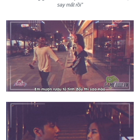
say mất rồi”