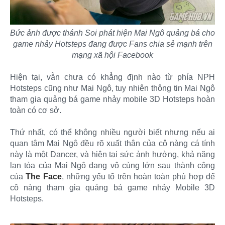
Bức ảnh được thánh Soi phát hiện Mai Ngô quảng bá cho
game nhảy Hotsteps đang được Fans chia sẻ mạnh trên
mạng xã hội Facebook
Hiện tại, vẫn chưa có khẳng định nào từ phía NPH
Hotsteps cũng như Mai Ngô, tuy nhiên thông tin Mai Ngô
tham gia quảng bá game nhảy mobile 3D Hotsteps hoàn
toàn có cơ sở.
Thứ nhất, có thể không nhiều người biết nhưng nếu ai
quan tâm Mai Ngô đều rõ xuất thân của cô nàng cá tính
này là một Dancer, và hiện tại sức ảnh hưởng, khả năng
lan tỏa của Mai Ngô đang vô cùng lớn sau thành công
của
The Face
, những yếu tố trên hoàn toàn phù hợp để
cô nàng tham gia quảng bá game nhảy Mobile 3D
Hotsteps.