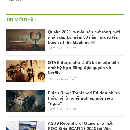
TIN MỚI NHẤT
Quake 2021 ra mắt bản mở rộng mới
nhân dịp kỷ niệm 30 năm, mang tên
Dawn of the Machine
Hôm qua, lúc 10:21
GTA 6 được cho là đã kiếm bộn tiền
nhờ ký hợp đồng độc quyền với
Netflix
Hôm qua, lúc 10:11
Elden Ring: Tarnished Edition chính
thức hé lộ nghề nghiệp mới siêu
"ngầu"
Hôm qua, lúc 09:31
ASUS Republic of Gamers ra mắt
ROG Strix SCAR 18 2026 tại Việt