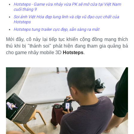
Hotsteps - Game vừa nhảy vừa PK sẽ mở cửa tại Việt Nam
cuối tháng 9
Soi ảnh Việt Hóa đẹp lung linh và clip vũ đạo cực chất của
Hotsteps
Hotsteps tung trailer cực đẹp, sẵn sàng ra mắt
Mới đây, cô này lại tiếp tục khiến cộng đồng mạng thích
thú khi bị "thánh soi" phát hiện đang tham gia quảng bá
cho game nhảy mobile 3D
Hotsteps
.