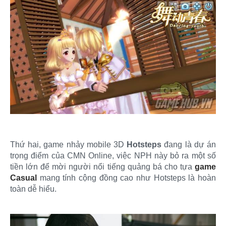
Thứ hai, game nhảy mobile 3D
Hotsteps
đang là dự án
trọng điểm của CMN Online, việc NPH này bỏ ra một số
tiền lớn để mời người nổi tiếng quảng bá cho tựa
game
Casual
mang tính cộng đồng cao như Hotsteps là hoàn
toàn dễ hiểu.