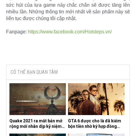
sức hút của tựa game này chắc chắn sẽ được tăng lên
nhiều lần. Những thông tin mới nhất về sản phẩm này sẽ
liên tục được chúng tôi cập nhật.
Fanpage:
https://www.facebook.com/Hotsteps.vn/
CÓ THỂ BẠN QUAN TÂM
Quake 2021 ra mắt bản mở
GTA 6 được cho là đã kiếm
rộng mới nhân dịp kỷ niệm
bộn tiền nhờ ký hợp đồng
30 năm, mang tên Dawn of
độc quyền với Netflix