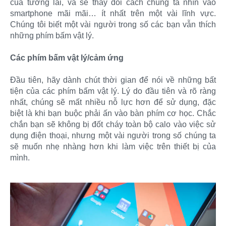
của tương lai, và sẽ thay đổi cách chúng ta nhìn vào
smartphone mãi mãi… ít nhất trên một vài lĩnh vực.
Chúng tôi biết một vài người trong số các bạn vẫn thích
những phím bấm vật lý.
Các phím bấm vật lý/cảm ứng
Đầu tiên, hãy dành chút thời gian để nói về những bất
tiện của các phím bấm vật lý. Lý do đầu tiên và rõ ràng
nhất, chúng sẽ mất nhiều nỗ lực hơn để sử dụng, đặc
biệt là khi bạn buộc phải ấn vào bàn phím cơ học. Chắc
chắn bạn sẽ không bị đốt cháy toàn bộ calo vào việc sử
dụng điện thoại, nhưng một vài người trong số chúng ta
sẽ muốn nhẹ nhàng hơn khi làm việc trên thiết bị của
mình.​