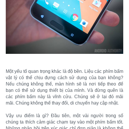
Một yếu tố quan trọng khác là độ bền. Liệu các phím bấm
vật lý có thể chịu đựng cách sử dụng của bạn không?
Nếu chúng không thể, màn hình sẽ là nơi tiếp theo để
bạn có thể sử dụng thiết bị của mình. Và đừng quên là
các phím bấm này là vĩnh cửu. Chúng sẽ ở lại đó mãi
mãi. Chúng không thể thay đổi, di chuyển hay cập nhật.
Vậy ưu điểm là gì? Đầu tiên, một vài người trong số
chúng ta thích cảm giác chạm tay vào một phím bấm tốt.
Những phản hồi trên xúc giác chỉ đơn giản là không thể