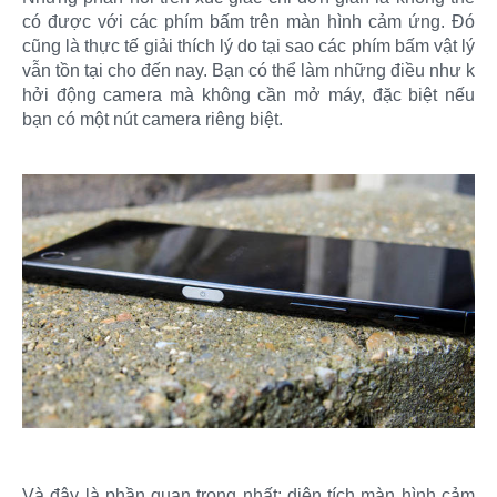
có được với các phím bấm trên màn hình cảm ứng. Đó
cũng là thực tế giải thích lý do tại sao các phím bấm vật lý
vẫn tồn tại cho đến nay. Bạn có thể làm những điều như k
hởi động camera mà không cần mở máy, đặc biệt nếu
bạn có một nút camera riêng biệt.​
Và đây là phần quan trọng nhất: diện tích màn hình cảm