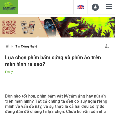
Tin Công Nghệ
Lựa chọn phím bấm cứng và phím ảo trên
màn hình ra sao?
Emily
Bên nào tốt hơn, phím bấm vật lý/cảm ứng hay nút ấn
trên màn hình? Tất cả chúng ta đều có suy nghĩ riêng
mình về vấn đề này, và sự thực là cả hai đều có lý do
đúng đắn để chúng ta lựa chọn. Chưa kể vẫn còn nhu