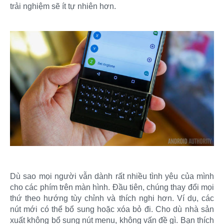
trải nghiệm sẽ ít tự nhiên hơn.​
Dù sao mọi người vẫn dành rất nhiều tình yêu của mình
cho các phím trên màn hình. Đầu tiên, chúng thay đổi mọi
thứ theo hướng tùy chỉnh và thích nghi hơn. Ví dụ, các
nút mới có thể bổ sung hoặc xóa bỏ đi. Cho dù nhà sản
xuất không bổ sung nút menu, không vấn đề gì. Bạn thích