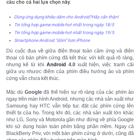
cầu cho cả hai lựa chọn này.
Dùng ứng dụng khiêu dâm cho Android?Hãy cẩn thận!
Tin tổng hợp game mobile hot nhất trong ngày 18/5
Tin tổng hợp game mobile hot nhất trong ngày 19/5
Smartphone Android “dỏm” hơn iPhone
Dù cuộc đua về giữa điện thoại toàn cảm ứng và điện
thoại có bàn phím cứng đã kết thúc với kết quả rõ ràng,
nhưng kể từ khi
Android
4.0
xuất hiện, việc tranh cãi
giữa ưu nhược điểm của phím điều hướng ảo và phím
cứng vẫn chưa kết thúc.
Mặc dù
Google
đã thể hiện sự rõ ràng của các phím ảo
ngay trên màn hình Android, nhưng các nhà sản xuất như
Samsung hay HTC vẫn tiếp tục đặt các phím cứng lên
thiết bị của họ. Trong khi đó, các nhà sản xuất lớn khác
như LG, Sony và Motorola gần như đứng về phía Google
khi sử dụng hoàn toàn phím bằng phần mềm. Ngay cả
BlackBerry Priv, với một bàn phím cứng ở dưới, cũng đã