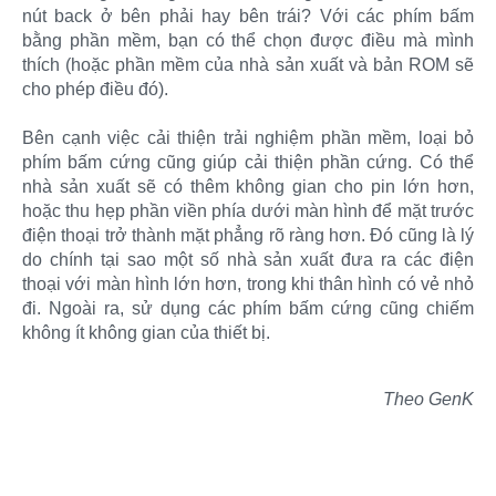
nút back ở bên phải hay bên trái? Với các phím bấm
bằng phần mềm, bạn có thể chọn được điều mà mình
thích (hoặc phần mềm của nhà sản xuất và bản ROM sẽ
cho phép điều đó).
Bên cạnh việc cải thiện trải nghiệm phần mềm, loại bỏ
phím bấm cứng cũng giúp cải thiện phần cứng. Có thể
nhà sản xuất sẽ có thêm không gian cho pin lớn hơn,
hoặc thu hẹp phần viền phía dưới màn hình để mặt trước
điện thoại trở thành mặt phẳng rõ ràng hơn. Đó cũng là lý
do chính tại sao một số nhà sản xuất đưa ra các điện
thoại với màn hình lớn hơn, trong khi thân hình có vẻ nhỏ
đi. Ngoài ra, sử dụng các phím bấm cứng cũng chiếm
không ít không gian của thiết bị.
Theo GenK