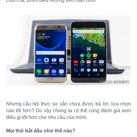
chọn các phím điều hướng trên màn hình.​
Nhưng câu hỏi thực sự vẫn chưa được trả lời: lựa chọn
nào tốt hơn? Do vậy chúng ta có thể cùng đánh giá xem
điều gì tốt hơn cho nhu cầu của mình.
Mọi thứ bắt đầu như thế nào?