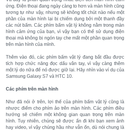
ứng. Điện thoại đang ngày càng to hơn và màn hình cũng
tương tự như vậy, nhưng sẽ không tốt chút nào nếu một
phần của màn hình lại bị chiếm dụng bởi một thanh đầy
các nút bấm. Các phím bấm vật lý không nằm trong màn
hình cảm ứng của bạn, vì vậy bạn có thể sử dụng điện
thoại mà không bị ngón tay che mất một phần quan trọng
trên màn hình của mình.
Thêm vào đó, các phím bấm vật lý đang bắt đầu được
tích hợp chức năng đọc dấu vân tay, vì vậy càng thêm
một lý do nữa để nó được giữ lại. Hãy nhìn vào ví dụ của
Samsung Galaxy S7 và HTC 10.
Các phím trên màn hình
Như đã nói ở trên, lợi thế của phím bấm vật lý cũng là
nhược điểm cho phím ảo trên màn hình. Các phím điều
hướng sẽ chiếm một không gian quan trọng trên màn
hình. Tuy nhiên, chúng sẽ được ẩn đi khi bạn xem ảnh
hay video, vì vậy chúng hầu như vẫn ổn, dù nói chung là