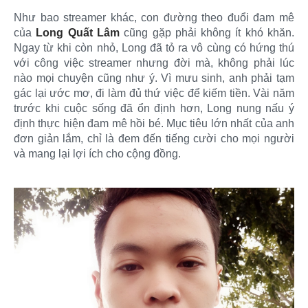
Như bao streamer khác, con đường theo đuổi đam mê
của
Long Quất Lâm
cũng gặp phải không ít khó khăn.
Ngay từ khi còn nhỏ, Long đã tỏ ra vô cùng có hứng thú
với công việc streamer nhưng đời mà, không phải lúc
nào mọi chuyện cũng như ý. Vì mưu sinh, anh phải tạm
gác lại ước mơ, đi làm đủ thứ việc để kiếm tiền. Vài năm
trước khi cuộc sống đã ổn định hơn, Long nung nấu ý
định thực hiện đam mê hồi bé. Mục tiêu lớn nhất của anh
đơn giản lắm, chỉ là đem đến tiếng cười cho mọi người
và mang lại lợi ích cho cộng đồng.