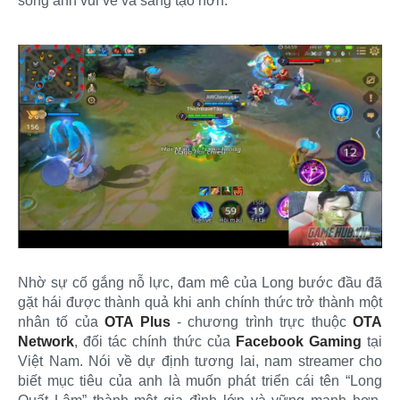
sống anh vui vẻ và sáng tạo hơn.
Nhờ sự cố gắng nỗ lực, đam mê của Long bước đầu đã
gặt hái được thành quả khi anh chính thức trở thành một
nhân tố của
OTA Plus
- chương trình trực thuộc
OTA
Network
, đối tác chính thức của
Facebook Gaming
tại
Việt Nam. Nói về dự định tương lai, nam streamer cho
biết mục tiêu của anh là muốn phát triển cái tên “Long