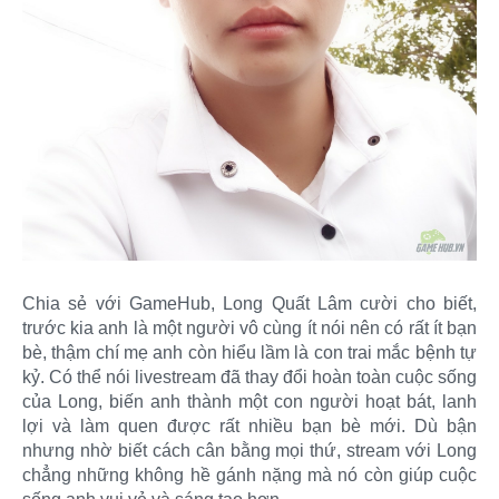
Chia sẻ với GameHub, Long Quất Lâm cười cho biết,
trước kia anh là một người vô cùng ít nói nên có rất ít bạn
bè, thậm chí mẹ anh còn hiểu lầm là con trai mắc bệnh tự
kỷ. Có thể nói livestream đã thay đổi hoàn toàn cuộc sống
của Long, biến anh thành một con người hoạt bát, lanh
lợi và làm quen được rất nhiều bạn bè mới. Dù bận
nhưng nhờ biết cách cân bằng mọi thứ, stream với Long
chẳng những không hề gánh nặng mà nó còn giúp cuộc