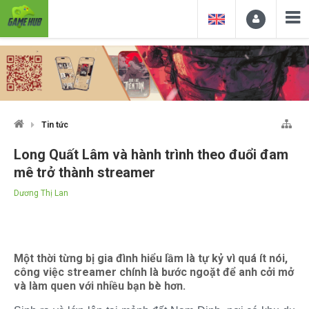
Tin tức
Long Quất Lâm và hành trình theo đuổi đam
mê trở thành streamer
Dương Thị Lan
Một thời từng bị gia đình hiểu lầm là tự kỷ vì quá ít nói,
công việc streamer chính là bước ngoặt để anh cởi mở
và làm quen với nhiều bạn bè hơn.