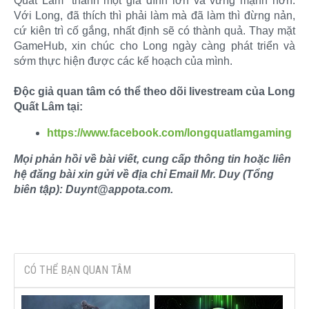
Quất Lâm” thành một gia đình lớn và vững mạnh hơn.
Với Long, đã thích thì phải làm mà đã làm thì đừng nản,
cứ kiên trì cố gắng, nhất định sẽ có thành quả. Thay mặt
GameHub, xin chúc cho Long ngày càng phát triển và
sớm thực hiện được các kế hoạch của mình.
Độc giả quan tâm có thể theo dõi livestream của Long
Quất Lâm tại:
https://www.facebook.com/longquatlamgaming
Mọi phản hồi về bài viết, cung cấp thông tin hoặc liên
hệ đăng bài xin gửi về địa chỉ Email Mr. Duy (Tổng
biên tập): Duynt@appota.com.
CÓ THỂ BẠN QUAN TÂM