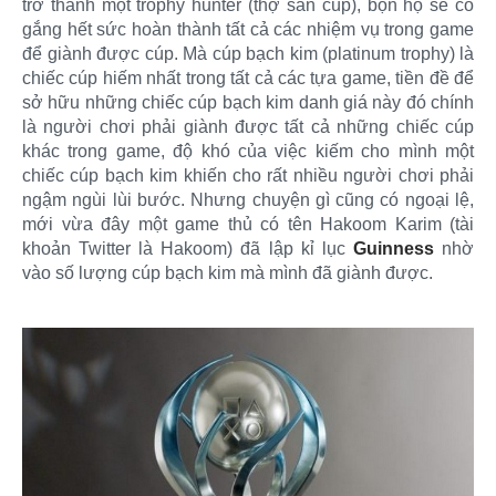
trở thành một trophy hunter (thợ săn cúp), bọn họ sẽ cố
gắng hết sức hoàn thành tất cả các nhiệm vụ trong game
để giành được cúp. Mà cúp bạch kim (platinum trophy) là
chiếc cúp hiếm nhất trong tất cả các tựa game, tiền đề để
sở hữu những chiếc cúp bạch kim danh giá này đó chính
là người chơi phải giành được tất cả những chiếc cúp
khác trong game, độ khó của việc kiếm cho mình một
chiếc cúp bạch kim khiến cho rất nhiều người chơi phải
ngậm ngùi lùi bước. Nhưng chuyện gì cũng có ngoại lệ,
mới vừa đây một game thủ có tên Hakoom Karim (tài
khoản Twitter là Hakoom) đã lập kỉ lục
Guinness
nhờ
vào số lượng cúp bạch kim mà mình đã giành được.