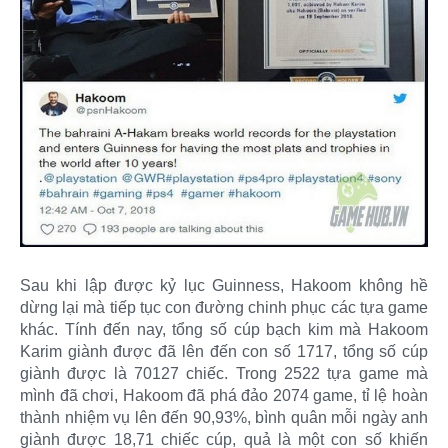
Sau khi lập được kỷ lục Guinness, Hakoom không hề
dừng lại mà tiếp tục con đường chinh phục các tựa game
khác. Tính đến nay, tổng số cúp bạch kim mà Hakoom
Karim giành được đã lên đến con số 1717, tổng số cúp
giành được là 70127 chiếc. Trong 2522 tựa game mà
mình đã chơi, Hakoom đã phá đảo 2074 game, tỉ lệ hoàn
thành nhiệm vụ lên đến 90,93%, bình quân mỗi ngày anh
giành được 18,71 chiếc cúp, quả là một con số khiến