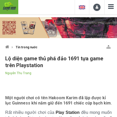
Tin trong nước
Lộ diện game thủ phá đảo 1691 tựa game
trên Playstation
Nguyễn Thu Trang
Một người chơi có tên Hakoom Karim đã lập được kỉ
lục Guinness khi nắm giữ đến 1691 chiếc cúp bạch kim.
Rất nhiều người chơi của
Play Station
đều mong muốn