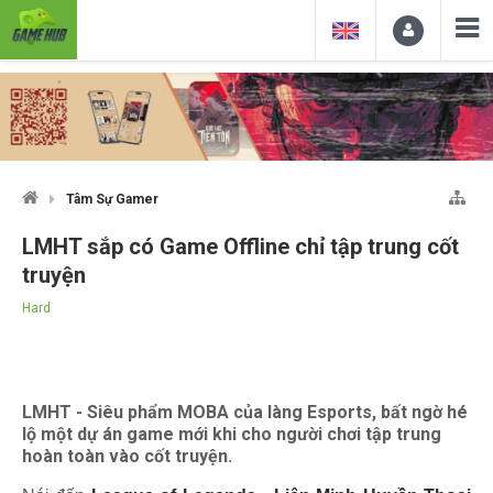
Tâm Sự Gamer
LMHT sắp có Game Offline chỉ tập trung cốt
truyện
Hard
LMHT - Siêu phẩm MOBA của làng Esports, bất ngờ hé
lộ một dự án game mới khi cho người chơi tập trung
hoàn toàn vào cốt truyện.