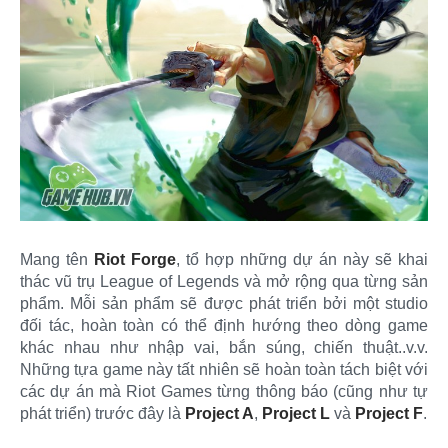
Mang tên
Riot Forge
, tổ hợp những dự án này sẽ khai
thác vũ trụ League of Legends và mở rộng qua từng sản
phẩm. Mỗi sản phẩm sẽ được phát triển bởi một studio
đối tác, hoàn toàn có thể định hướng theo dòng game
khác nhau như nhập vai, bắn súng, chiến thuật..v.v.
Những tựa game này tất nhiên sẽ hoàn toàn tách biệt với
các dự án mà Riot Games từng thông báo (cũng như tự
phát triển) trước đây là
Project A
,
Project L
và
Project F
.