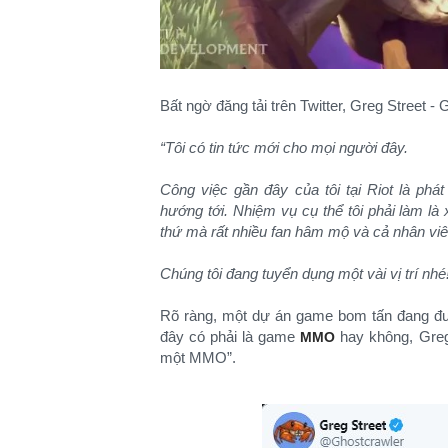
Bất ngờ đăng tải trên Twitter, Greg Street -
“Tôi có tin tức mới cho mọi người đây.
Công việc gần đây của tôi tại Riot là phá
hướng tới. Nhiệm vụ cụ thể tôi phải làm là 
thứ mà rất nhiều fan hâm mộ và cả nhân viê
Chúng tôi đang tuyển dụng một vài vị trí nhé
Rõ ràng, một dự án game bom tấn đang đượ
đây có phải là game
hay không, Greg 
MMO
một MMO”.