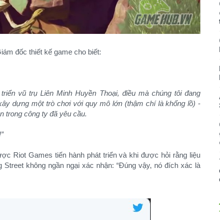
 Giám đốc thiết kế game cho biết:
t triển vũ trụ Liên Minh Huyền Thoại, điều mà chúng tôi đang
xây dựng một trò chơi với quy mô lớn (thậm chí là khổng lồ) -
n trong công ty đã yêu cầu.
!”
c Riot Games tiến hành phát triển và khi được hỏi rằng liệu
Street không ngần ngại xác nhận: “Đúng vậy, nó đích xác là