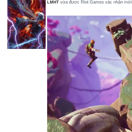
vừa được Riot Games xác nhận mới 
LMHT