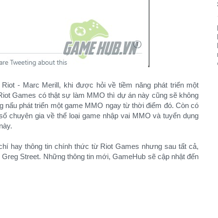
iot - Marc Merill, khi được hỏi về tiềm năng phát triển một
Riot Games có thật sự làm MMO thì dự án này cũng sẽ không
ng nấu phát triển một game MMO ngay từ thời điểm đó. Còn có
ột số chuyên gia về thể loại game nhập vai MMO và tuyển dụng
này.
chí hay thông tin chính thức từ Riot Games nhưng sau tất cả,
ào Greg Street. Những thông tin mới, GameHub sẽ cập nhật đến