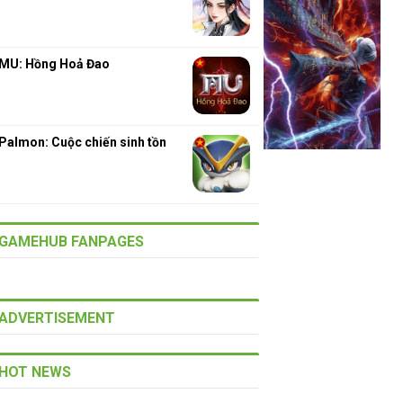
MU: Hồng Hoả Đao
Palmon: Cuộc chiến sinh tồn
GAMEHUB FANPAGES
ADVERTISEMENT
HOT NEWS