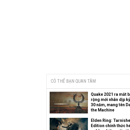
CÓ THỂ BẠN QUAN TÂM
Quake 2021 ra mắt 
rộng mới nhân dịp k
30 năm, mang tên D
the Machine
Elden Ring: Tarnish
Edition chính thức hé