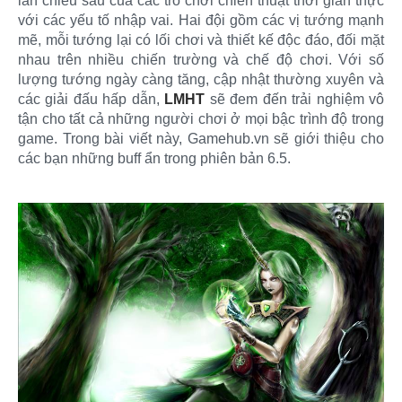
lẫn chiều sâu của các trò chơi chiến thuật thời gian thực
với các yếu tố nhập vai. Hai đội gồm các vị tướng mạnh
mẽ, mỗi tướng lại có lối chơi và thiết kế độc đáo, đối mặt
nhau trên nhiều chiến trường và chế độ chơi. Với số
lượng tướng ngày càng tăng, cập nhật thường xuyên và
các giải đấu hấp dẫn,
LMHT
sẽ đem đến trải nghiệm vô
tận cho tất cả những người chơi ở mọi bậc trình độ trong
game. Trong bài viết này, Gamehub.vn sẽ giới thiệu cho
các bạn những buff ẩn trong phiên bản 6.5.