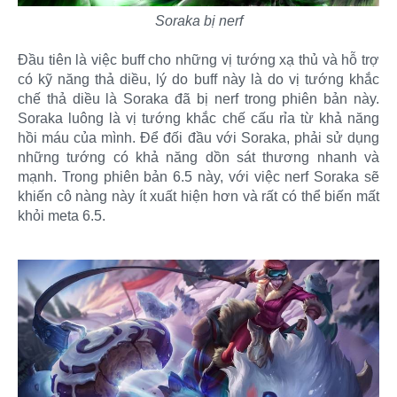
Soraka bị nerf
Đầu tiên là việc buff cho những vị tướng xạ thủ và hỗ trợ
có kỹ năng thả diều, lý do buff này là do vị tướng khắc
chế thả diều là Soraka đã bị nerf trong phiên bản này.
Soraka luông là vị tướng khắc chế cấu rỉa từ khả năng
hồi máu của mình. Để đối đầu với Soraka, phải sử dụng
những tướng có khả năng dồn sát thương nhanh và
mạnh. Trong phiên bản 6.5 này, với việc nerf Soraka sẽ
khiến cô nàng này ít xuất hiện hơn và rất có thể biến mất
khỏi meta 6.5.