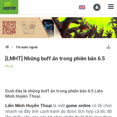
Tin nước ngoài
[LMHT] Những buff ẩn trong phiên bản 6.5
Pro.A
Dưới đây là những buff ẩn trong phiển bản 6.5 Liên
Minh Huyền Thoại.
Liên Minh Huyền Thoại
là một
game online
có lối chơi
nhanh và đầy tính cạnh tranh do được tích hợp cả tốc độ