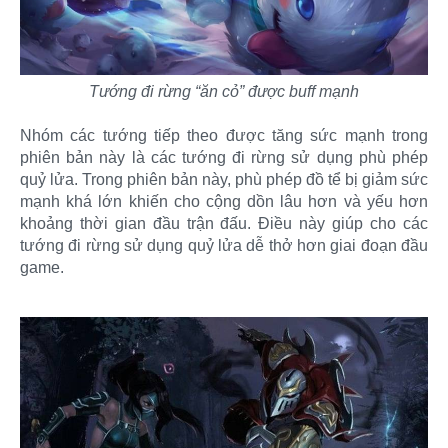
Tướng đi rừng “ăn cỏ” được buff mạnh
Nhóm các tướng tiếp theo được tăng sức mạnh trong
phiên bản này là các tướng đi rừng sử dụng phù phép
quỷ lửa. Trong phiên bản này, phù phép đồ tể bị giảm sức
mạnh khá lớn khiến cho cộng dồn lâu hơn và yếu hơn
khoảng thời gian đầu trận đấu. Điều này giúp cho các
tướng đi rừng sử dụng quỷ lửa dễ thở hơn giai đoạn đầu
game.