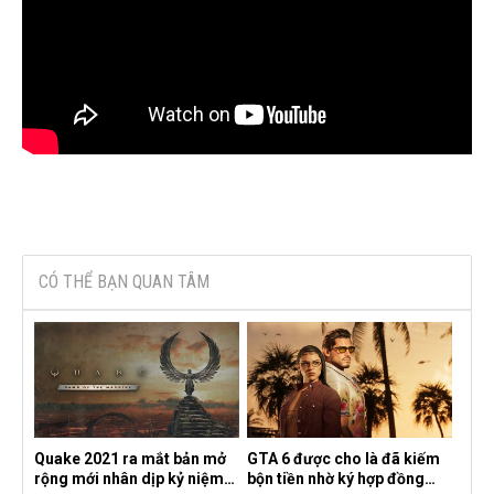
CÓ THỂ BẠN QUAN TÂM
Quake 2021 ra mắt bản mở
GTA 6 được cho là đã kiếm
rộng mới nhân dịp kỷ niệm
bộn tiền nhờ ký hợp đồng