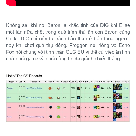
Không sai khi nói Baron là khắc tinh của DIG khi Elise
một lần nữa chết trong quá trình thử ăn con Baron cùng
Corki. DIG chỉ nên tự trách bản thân ở trận thua ngược
này khi chơi quá thụ động. Froggen nói riêng và Echo
Fox nói chung với tinh thần CLG EU vì thế cứ việc ăn lính
chờ cuối game và cuối cùng họ đã giành chiến thắng.