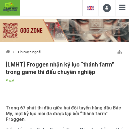
Tin nước ngoài
[LMHT] Froggen nhận kỷ lục “thánh farm”
trong game thi đấu chuyên nghiệp
Pro.A
Trong 67 phút thi đấu giữa hai đội tuyển hàng đầu Bác
Mỹ, một kỷ lục mới đã được lập bởi “thánh farm”
Froggen.