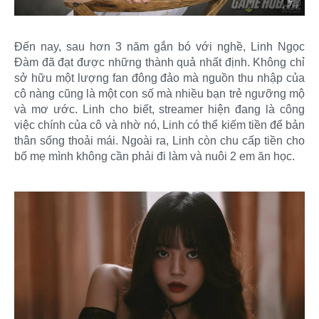
Đến nay, sau hơn 3 năm gắn bó với nghề, Linh Ngọc
Đàm đã đạt được những thành quả nhất định. Không chỉ
sở hữu một lượng fan đông đảo mà nguồn thu nhập của
cô nàng cũng là một con số mà nhiều bạn trẻ ngưỡng mộ
và mơ ước. Linh cho biết, streamer hiện đang là công
việc chính của cô và nhờ nó, Linh có thể kiếm tiền để bản
thân sống thoải mái. Ngoài ra, Linh còn chu cấp tiền cho
bố mẹ mình không cần phải đi làm và nuôi 2 em ăn học.