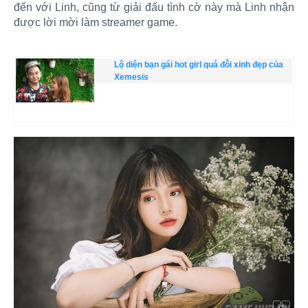
đến với Linh, cũng từ giải đấu tình cờ này mà Linh nhận
được lời mời làm streamer game.
Lộ diện bạn gái hot girl quá đỗi xinh đẹp của
Xemesis