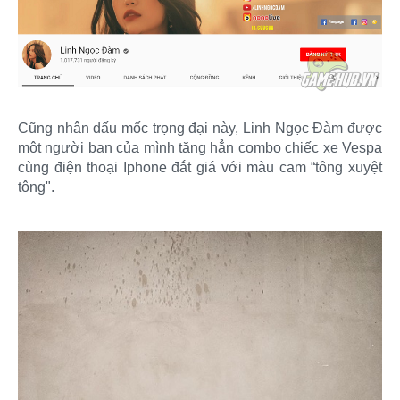
Cũng nhân dấu mốc trọng đại này, Linh Ngọc Đàm được
một người bạn của mình tặng hẳn combo chiếc xe Vespa
cùng điện thoại Iphone đắt giá với màu cam “tông xuyệt
tông".