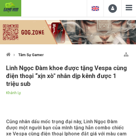
Tâm Sự Gamer
Linh Ngọc Đàm khoe được tặng Vespa cùng
điện thoại “xịn xò" nhân dịp kênh được 1
triệu sub
Khánh Ly
Cũng nhân dấu mốc trọng đại này, Linh Ngọc Đàm
được một người bạn của mình tặng hẳn combo chiếc
xe Vespa cùng điện thoại Iphone đắt giá với màu cam