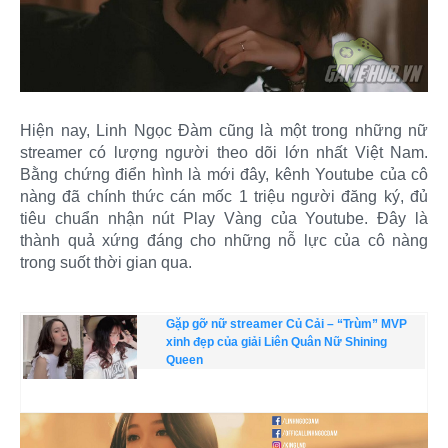
Hiện nay, Linh Ngọc Đàm cũng là một trong những nữ
streamer có lượng người theo dõi lớn nhất Việt Nam.
Bằng chứng điển hình là mới đây, kênh Youtube của cô
nàng đã chính thức cán mốc 1 triệu người đăng ký, đủ
tiêu chuẩn nhận nút Play Vàng của Youtube. Đây là
thành quả xứng đáng cho những nỗ lực của cô nàng
trong suốt thời gian qua.
Gặp gỡ nữ streamer Củ Cải – “Trùm” MVP
xinh đẹp của giải Liên Quân Nữ Shining
Queen