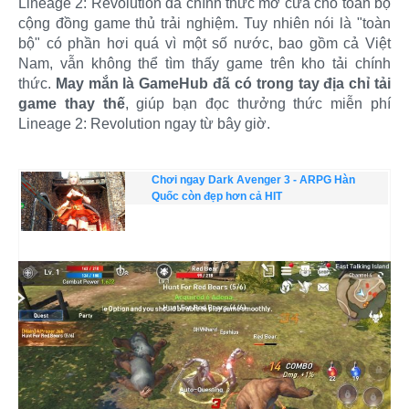
Lineage 2: Revolution đã chính thức mở cửa cho toàn bộ
cộng đồng game thủ trải nghiệm. Tuy nhiên nói là "toàn
bộ" có phần hơi quá vì một số nước, bao gồm cả Việt
Nam, vẫn không thể tìm thấy game trên kho tải chính
thức.
May mắn là GameHub đã có trong tay địa chỉ tải
game thay thế
, giúp bạn đọc thưởng thức miễn phí
Lineage 2: Revolution ngay từ bây giờ.
Chơi ngay Dark Avenger 3 - ARPG Hàn
Quốc còn đẹp hơn cả HIT