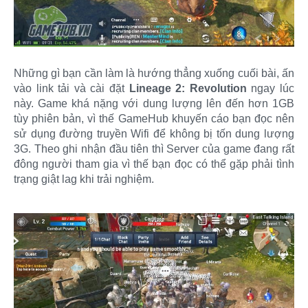
Những gì bạn cần làm là hướng thẳng xuống cuối bài, ấn
vào link tải và cài đặt
Lineage 2: Revolution
ngay lúc
này. Game khá nặng với dung lượng lên đến hơn 1GB
tùy phiên bản, vì thế GameHub khuyến cáo bạn đọc nên
sử dụng đường truyền Wifi để không bị tốn dung lượng
3G. Theo ghi nhận đầu tiên thì Server của game đang rất
đông người tham gia vì thế bạn đọc có thể gặp phải tình
trạng giật lag khi trải nghiệm.