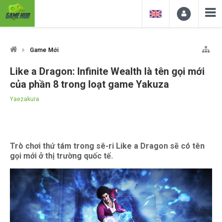
Game Mới
Like a Dragon: Infinite Wealth là tên gọi mới
của phần 8 trong loạt game Yakuza
Yaezakura
Trò chơi thứ tám trong sê-ri Like a Dragon sẽ có tên
gọi mới ở thị trường quốc tế.