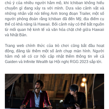
chú ý của nhiều người hâm mộ, khi Ichiban không hiểu
chuyện gì đang xảy ra với mình. Dựa vào cảnh vật và
những nhân vật nói tiếng Anh trong đoạn Trailer, một số
người phỏng đoán rằng Ichiban đã đến Mỹ, địa điểm cụ
thể có khả năng là Hawaii. Bối cảnh này có thể bắt nguồn
từ mối quan hệ kinh tế và văn hóa chặt chẽ giữa Hawaii
và Nhật Bản.
Trang web chính thức của trò chơi cũng bắt đầu hoạt
động, đăng tải thêm một số ảnh chụp màn hình. Người
hâm mộ sẽ có cơ hội cập nhật thêm thông tin về cả
Gaiden và Infinite Wealth tại Hội nghị RGG 2023 sắp tới.