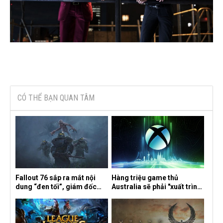
CÓ THỂ BẠN QUAN TÂM
Fallout 76 sắp ra mắt nội
Hàng triệu game thủ
dung “đen tối”, giám đốc
Australia sẽ phải "xuất trình
sáng tạo hé lộ
CCCD" nếu muốn chơi một
số tựa game trên Xbox?