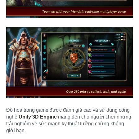
Đồ họa trong game được đánh giá cao và sử dụng công
nghệ
Unity 3D Engine
mang đến cho người chơi những
trải nghiệm về sức mạnh kỹ thuật tưởng chừng không
giới hạn.