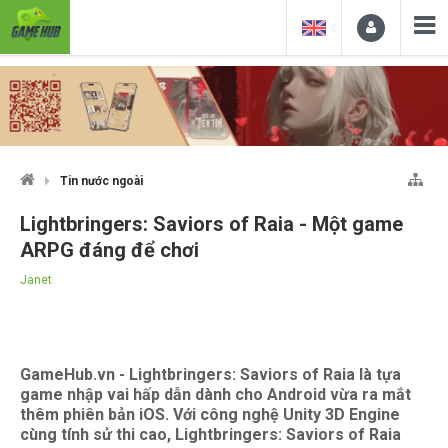
Tin nước ngoài
Lightbringers: Saviors of Raia - Một game
ARPG đáng để chơi
Janet
GameHub.vn - Lightbringers: Saviors of Raia là tựa
game nhập vai hấp dẫn dành cho Android vừa ra mắt
thêm phiên bản iOS. Với công nghệ Unity 3D Engine
cùng tính sử thi cao, Lightbringers: Saviors of Raia