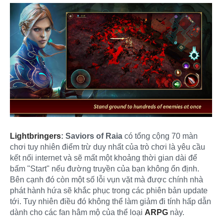
Lightbringers
: Saviors of Raia
có tổng cộng 70 màn
chơi tuy nhiên điểm trừ duy nhất của trò chơi là yêu cầu
kết nối internet và sẽ mất một khoảng thời gian dài để
bấm "Start" nếu đường truyền của bạn không ổn định.
Bên cạnh đó còn một số lỗi vụn vặt mà được chính nhà
phát hành hứa sẽ khắc phục trong các phiên bản update
tới. Tuy nhiên điều đó không thể làm giảm đi tính hấp dẫn
dành cho các fan hâm mộ của thể loại
ARPG
này.​