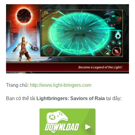
Trang chủ:
http://www.light-bringers.com
Bạn có thể tải
Lightbringers: Saviors of Raia
tại đây: