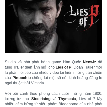
Studio và nhà phát hành game Hàn Quốc
Neowiz
đã
tung Trailer điện ảnh mới cho
Lies of P
. Đoạn Trailer mới
là phần nối tiếp của nhiều video tái hiện những trận chiến
của
Pinocchio
chống lại một số nỗi kinh hoàng đáng lo
ngại thuộc thời Victoria.
Với bối cảnh theo phong cách cuối những năm 1800,
tương tự như
Steelrising
và
Thymesia
, Lies of P lấy
nhiều cảm hứng từ siêu phẩm Bloodborne của nhà phát