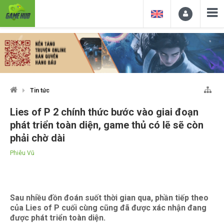
Tin tức
Lies of P 2 chính thức bước vào giai đoạn
phát triển toàn diện, game thủ có lẽ sẽ còn
phải chờ dài
Phiêu Vũ
Sau nhiều đồn đoán suốt thời gian qua, phần tiếp theo
của Lies of P cuối cùng cũng đã được xác nhận đang
được phát triển toàn diện.