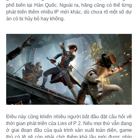
phổ biến tại Hàn Quốc. Ngoài ra, hãng cũng có thể từng
phát triển thêm nhiều IP mới khác, dù chưa rõ một số dự
án có bị hủy bỏ hay không.
Điều này cũng khiến nhiều người bắt đầu đặt câu hỏi về
thời gian phát triển của Lies of P 2. Nếu mọi thứ vẫn đang
ở giai đoạn đầu của quá trình sản xuất toàn diện, game
thủ có lẽ sẽ còn phải chờ thêm khá lâu mới được nhìn