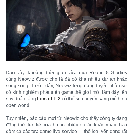
Dẫu vậy, khoảng thời gian vừa qua Round 8 Studios
cùng Neowiz được cho là đã có khá nhiều dự án khác
song song. Trước đây, Neowiz từng đăng tuyển nhân sự
có kinh nghiệm phát triển game thế giới mở, làm dấy lên
suy đoán rằng
Lies of P 2
có thể sẽ chuyển sang mô hình
open world.
Tuy nhiên, báo cáo mới từ Neowiz cho thấy công ty đang
đồng thời lên kế hoạch cho nhiều dự án khác nhau, bao
gồm cả các tựa game live service — thể loại vốn đang rất