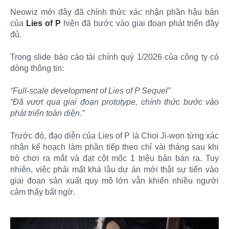
Neowiz mới đây đã chính thức xác nhận phần hậu bản
của
Lies of P
hiện đã bước vào giai đoạn phát triển đầy
đủ.
Trong slide báo cáo tài chính quý 1/2026 của công ty có
dòng thông tin:
“Full-scale development of Lies of P Sequel”
“Đã vượt qua giai đoạn prototype, chính thức bước vào
phát triển toàn diện.”
Trước đó, đạo diễn của Lies of P là Choi Ji-won từng xác
nhận kế hoạch làm phần tiếp theo chỉ vài tháng sau khi
trò chơi ra mắt và đạt cột mốc 1 triệu bản bán ra. Tuy
nhiên, việc phải mất khá lâu dự án mới thật sự tiến vào
giai đoạn sản xuất quy mô lớn vẫn khiến nhiều người
cảm thấy bất ngờ.