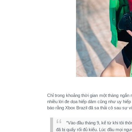
Chỉ trong khoảng thời gian một tháng ngắn n
nhiều lời đe dọa hiếp dâm cũng như uy hiếp
báo rằng Xbox Brazil đã sa thải cô sau sự vi
“Vào đầu tháng 9, kể từ khi tôi th
đã bị quấy rối đủ kiểu. Lúc đầu mọi ng