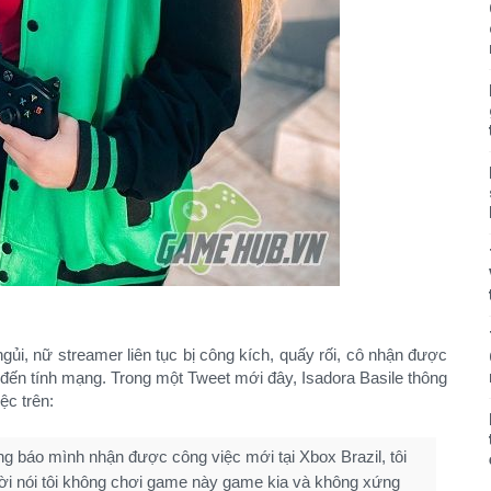
gủi, nữ streamer liên tục bị công kích, quấy rối, cô nhận được
 đến tính mạng. Trong một Tweet mới đây, Isadora Basile thông
ệc trên:
ông báo mình nhận được công việc mới tại Xbox Brazil, tôi
ười nói tôi không chơi game này game kia và không xứng