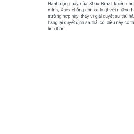
Hành động này của Xbox Brazil khiến cho 
mình, Xbox chẳng còn xa lạ gì với những hà
trường hợp này, thay vì giải quyết sự thù h
hãng lại quyết định sa thải cô, điều này có
tinh thần.