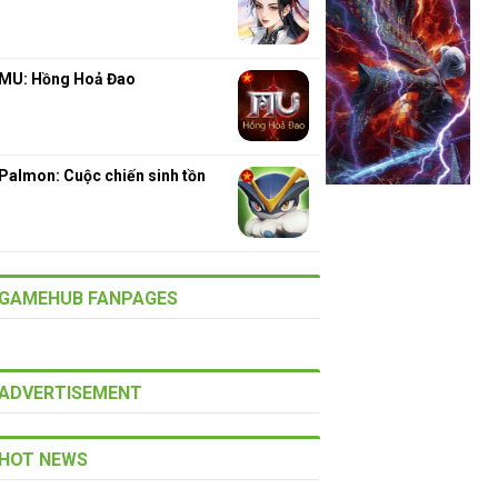
MU: Hồng Hoả Đao
Palmon: Cuộc chiến sinh tồn
GAMEHUB FANPAGES
ADVERTISEMENT
HOT NEWS