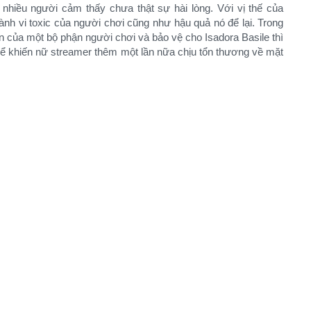
nhiều người cảm thấy chưa thật sự hài lòng. Với vị thế của
nh vi toxic của người chơi cũng như hậu quả nó để lại. Trong
ận của một bộ phận người chơi và bảo vệ cho Isadora Basile thì
 thể khiến nữ streamer thêm một lần nữa chịu tổn thương về mặt