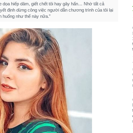
đe dọa hiếp dâm, giết chết tôi hay gây hấn… Nhờ tất cả
yết định dừng công việc người dẫn chương trình của tôi lại
nh huống như thế này nữa.”