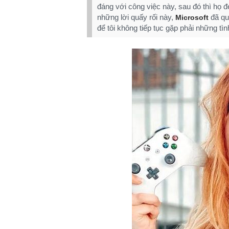
đáng với công việc này, sau đó thì họ 
những lời quấy rối này,
đã qu
Microsoft
để tôi không tiếp tục gặp phải những tì