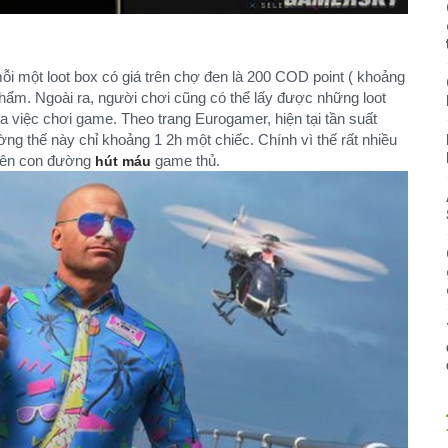
ỗi một loot box có giá trên chợ đen là 200 COD point ( khoảng
hẩm. Ngoài ra, người chơi cũng có thể lấy được những loot
a việc chơi game. Theo trang Eurogamer, hiện tại tần suất
ờng thế này chỉ khoảng 1 2h một chiếc. Chính vì thế rất nhiều
trên con đường
game thủ.
hút máu