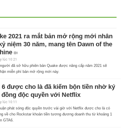
ke 2021 ra mắt bản mở rộng mới nhân
 kỷ niệm 30 năm, mang tên Dawn of the
hine
 lúc 10:21
người đã sở hữu phiên bản Quake được nâng cấp năm 2021 sẽ
hận miễn phí bản mở rộng mới này.
 6 được cho là đã kiếm bộn tiền nhờ ký
 đồng độc quyền với Netflix
 lúc 10:11
uận phát sóng độc quyền trước vài giờ với Netflix được cho là có
ng về cho Rockstar khoản tiền tương đương doanh thu từ khoảng 1
ản GTA6.