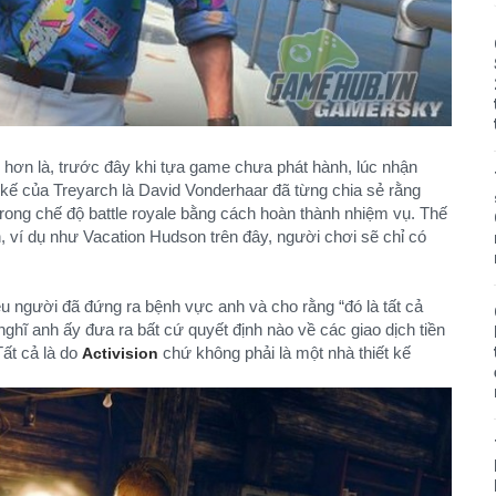
hơn là, trước đây khi tựa game chưa phát hành, lúc nhận
kế của Treyarch là David Vonderhaar đã từng chia sẻ rằng
trong chế độ battle royale bằng cách hoàn thành nhiệm vụ. Thế
 ví dụ như Vacation Hudson trên đây, người chơi sẽ chỉ có
hiều người đã đứng ra bệnh vực anh và cho rằng “đó là tất cả
nghĩ anh ấy đưa ra bất cứ quyết định nào về các giao dịch tiền
Tất cả là do
chứ không phải là một nhà thiết kế
Activision