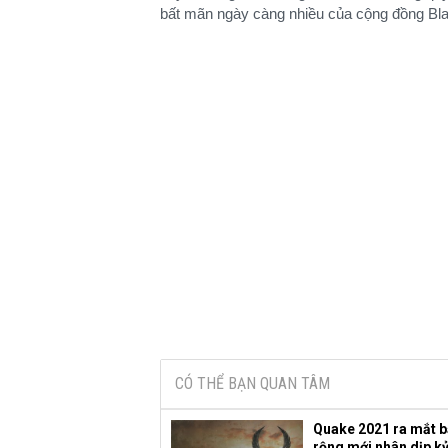
bất mãn ngày càng nhiều của cộng đồng Bl
CÓ THỂ BẠN QUAN TÂM
Quake 2021 ra mắt 
rộng mới nhân dịp k