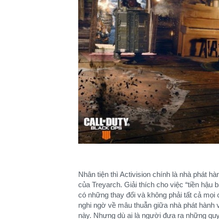
Nhân tiện thì Activision chính là nhà phát h
của Treyarch. Giải thích cho việc “tiền hậu 
có những thay đổi và không phải tất cả mọi 
nghi ngờ về mâu thuẫn giữa nhà phát hành và
này. Nhưng dù ai là người đưa ra những quy