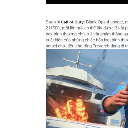
Sau khi
: Black Ops 4 update, m
Call of Duty
2 USD), mỗi lần mở có thể lấy được 3 vật p
box bình thường chỉ có 1 vật phẩm thông qu
xuất hiện của những chiếc hộp loot bình thư
người chơi đều cho rằng Treyarch đang đi 