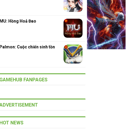
MU: Hồng Hoả Đao
Palmon: Cuộc chiến sinh tồn
GAMEHUB FANPAGES
ADVERTISEMENT
HOT NEWS