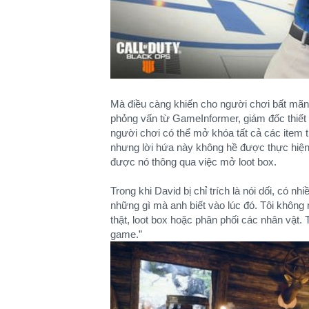
Mà điều càng khiến cho người chơi bất mãn 
phỏng vấn từ GameInformer, giám đốc thiết 
người chơi có thể mở khóa tất cả các item 
nhưng lời hứa này không hề được thực hiện,
được nó thông qua việc mở loot box.
Trong khi David bị chỉ trích là nói dối, có n
những gì mà anh biết vào lúc đó. Tôi không 
thật, loot box hoặc phân phối các nhân vật. 
game.”