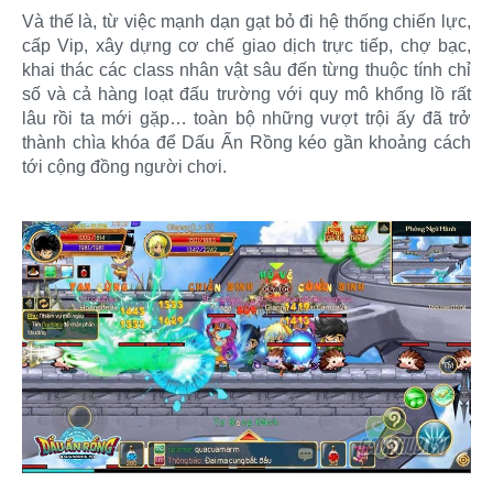
Và thế là, từ việc mạnh dạn gạt bỏ đi hệ thống chiến lực,
cấp Vip, xây dựng cơ chế giao dịch trực tiếp, chợ bạc,
khai thác các class nhân vật sâu đến từng thuộc tính chỉ
số và cả hàng loạt đấu trường với quy mô khổng lồ rất
lâu rồi ta mới gặp… toàn bộ những vượt trội ấy đã trở
thành chìa khóa để Dấu Ấn Rồng kéo gần khoảng cách
tới cộng đồng người chơi.