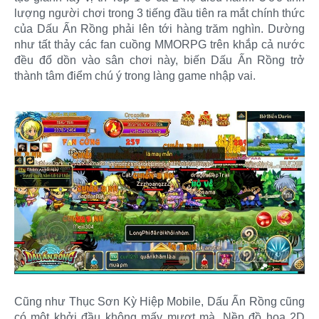
lượng người chơi trong 3 tiếng đầu tiên ra mắt chính thức
của Dấu Ấn Rồng phải lên tới hàng trăm nghìn. Dường
như tất thảy các fan cuồng MMORPG trên khắp cả nước
đều đổ dồn vào sân chơi này, biến Dấu Ấn Rồng trở
thành tâm điểm chú ý trong làng game nhập vai.
Cũng như Thục Sơn Kỳ Hiệp Mobile, Dấu Ấn Rồng cũng
có một khởi đầu không mấy mượt mà. Nền đồ họa 2D