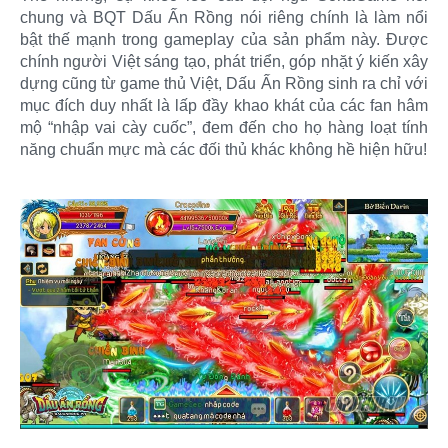
chung và BQT Dấu Ấn Rồng nói riêng chính là làm nổi
bật thế mạnh trong gameplay của sản phẩm này. Được
chính người Việt sáng tạo, phát triển, góp nhặt ý kiến xây
dựng cũng từ game thủ Việt, Dấu Ấn Rồng sinh ra chỉ với
mục đích duy nhất là lấp đầy khao khát của các fan hâm
mộ “nhập vai cày cuốc”, đem đến cho họ hàng loạt tính
năng chuẩn mực mà các đối thủ khác không hề hiện hữu!