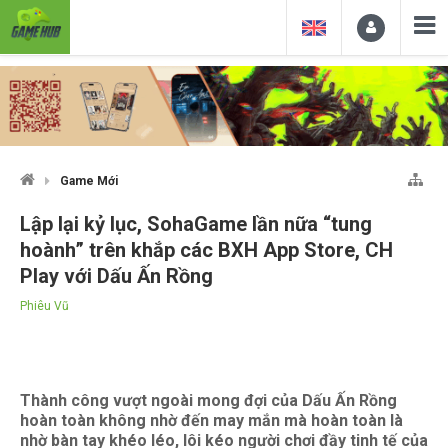
Game Mới
Lập lại kỷ lục, SohaGame lần nữa “tung
hoành” trên khắp các BXH App Store, CH
Play với Dấu Ấn Rồng
Phiêu Vũ
Thành công vượt ngoài mong đợi của Dấu Ấn Rồng
hoàn toàn không nhờ đến may mắn mà hoàn toàn là
nhờ bàn tay khéo léo, lôi kéo người chơi đầy tinh tế của