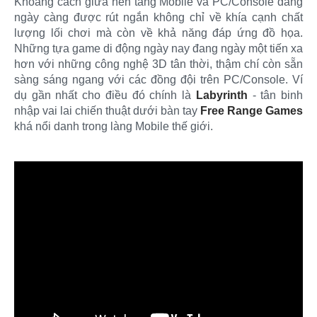
Khoảng cách giữa nền tảng Mobile và PC/Console đang
ngày càng được rút ngắn không chỉ về khía cạnh chất
lượng lối chơi mà còn về khả năng đáp ứng đồ họa.
Những tựa game di động ngày nay đang ngày một tiến xa
hơn với những công nghệ 3D tân thời, thậm chí còn sẵn
sàng sáng ngang với các đồng đội trên PC/Console. Ví
dụ gần nhất cho điều đó chính là
Labyrinth
- tân binh
nhập vai lai chiến thuật dưới bàn tay
Free Range Games
khá nổi danh trong làng Mobile thế giới.