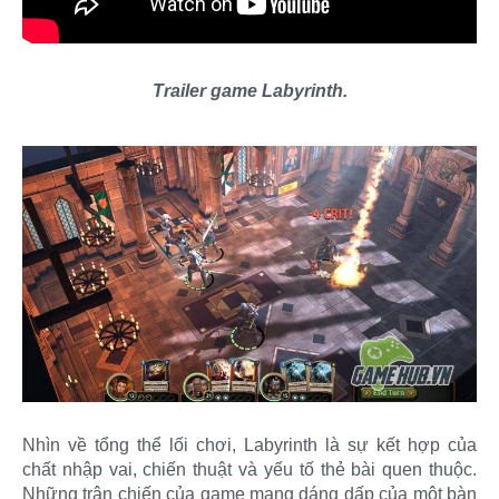
Trailer game Labyrinth.
Nhìn về tổng thể lối chơi, Labyrinth là sự kết hợp của
chất nhập vai, chiến thuật và yếu tố thẻ bài quen thuộc.
Những trận chiến của game mang dáng dấp của một bàn