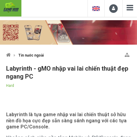
Tin nước ngoài
Labyrinth - gMO nhập vai lai chiến thuật đẹp
ngang PC
Hard
Labyrinth là tựa game nhập vai lai chiến thuật sở hữu
nền đồ họa cực đẹp sẵn sàng sánh ngang với các tựa
game PC/Console.