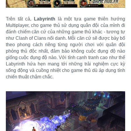
Trên tất cả,
Labyrinth
là một tựa game thiên hướng
Multiplayer, cho game thủ sử dụng quân đội của mình đi
đánh chiếm căn cứ của những game thủ khác - tương tự
như Clash of Clans nổi danh. Mỗi căn cứ sẽ được bày bố
theo phong cách riêng từng người chơi với quân đội
phòng thủ độc nhất, đảm bảo không cuộc đụng độ nào
giống cuộc đụng độ nào. Với tính cạnh tranh cao như thế
Labyrinth hứa hẹn mang tới những trải nghiệm cực kỳ
sống động và cuồng nhiệt cho game thủ dù áp dụng tính
chiến thuật chậm chắc.