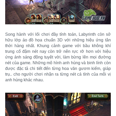
Song hành với lối chơi đầy tính toán, Labyrinth còn sở
hữu lớp áo đồ họa chuẩn 3D với những hiệu ứng tân
thời hàng nhất. Khung cảnh game với bầu không khí
trung cổ đậm nét nay còn trở nên rực rỡ hơn với hiệu
ứng ánh sáng động tuyệt vời, làm bừng lên mọi đường
nét của game. Những mô hình anh hùng và binh lính còn
được đặc tả chi tiết đến từng hoa văn gươm kiếm, giáp
trụ.. cho người chơi nhận ra từng nét cá tính của mỗi vị
anh hùng khác nhau.