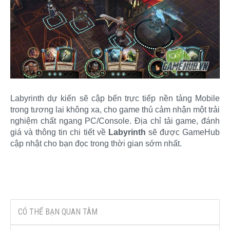
Labyrinth dự kiến sẽ cập bến trực tiếp nền tảng Mobile
trong tương lai không xa, cho game thủ cảm nhận một trải
nghiệm chất ngang PC/Console. Địa chỉ tải game, đánh
giá và thông tin chi tiết về
Labyrinth
sẽ được GameHub
cập nhật cho bạn đọc trong thời gian sớm nhất.​
CÓ THỂ BẠN QUAN TÂM