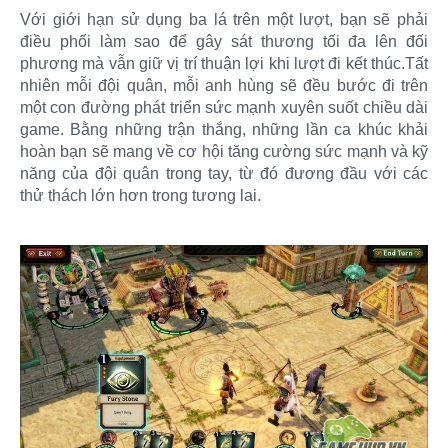
Với giới hạn sử dụng ba lá trên một lượt, bạn sẽ phải
điều phối làm sao để gây sát thương tối đa lên đối
phương mà vẫn giữ vị trí thuận lợi khi lượt đi kết thúc.Tất
nhiên mỗi đội quân, mỗi anh hùng sẽ đều bước đi trên
một con đường phát triển sức mạnh xuyên suốt chiều dài
game. Bằng những trận thắng, những lần ca khúc khải
hoàn bạn sẽ mang về cơ hội tăng cường sức mạnh và kỹ
năng của đội quân trong tay, từ đó đương đầu với các
thử thách lớn hơn trong tương lai.