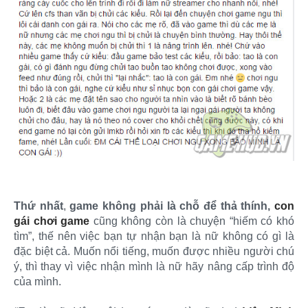
Thứ nhất
,
game không phải là chỗ để thả thính,
con
gái chơi game
cũng không còn là chuyện “hiếm có khó
tìm”, thế nên việc bạn tự nhận bạn là nữ không có gì là
đặc biệt cả. Muốn nổi tiếng, muốn được nhiều người chú
ý, thì thay vì việc nhận mình là nữ hãy nâng cấp trình độ
của mình.