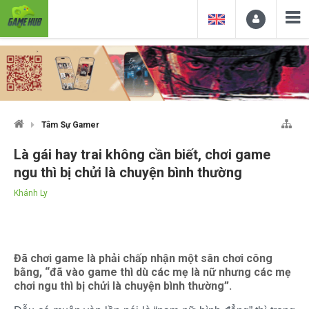
Tâm Sự Gamer
Là gái hay trai không cần biết, chơi game
ngu thì bị chửi là chuyện bình thường
Khánh Ly
Đã chơi game là phải chấp nhận một sân chơi công
bằng, “đã vào game thì dù các mẹ là nữ nhưng các mẹ
chơi ngu thì bị chửi là chuyện bình thường”.