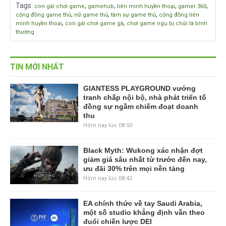
Tags
:
,
,
,
,
con gái chơi game
gamehub
liên minh huyền thoại
gamer 360
,
,
,
cộng đồng game thủ
nữ game thủ
tâm sự game thủ
cộng đồng liên
,
,
minh huyền thoại
con gái chơi game gà
chơi game ngu bị chửi là bình
thường
TIN MỚI NHẤT
GIANTESS PLAYGROUND vướng
tranh chấp nội bộ, nhà phát triển tố
đồng sự ngầm chiếm đoạt doanh
thu
Hôm nay lúc 08:50
Black Myth: Wukong xác nhận đợt
giảm giá sâu nhất từ trước đến nay,
ưu đãi 30% trên mọi nền tảng
Hôm nay lúc 08:42
EA chính thức về tay Saudi Arabia,
một số studio khẳng định vẫn theo
đuổi chiến lược DEI