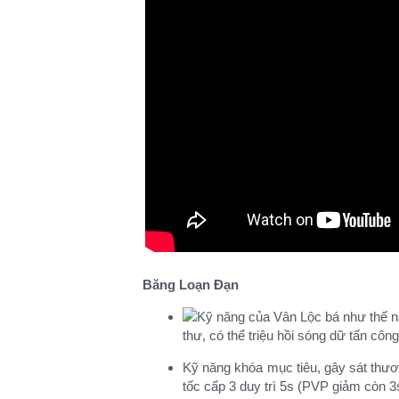
Băng Loạn Đạn
thư, có thể triệu hồi sóng dữ tấn công
Kỹ năng khóa mục tiêu, gây sát thươn
tốc cấp 3 duy trì 5s (PVP giảm còn 3s