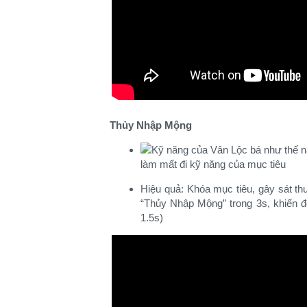
Thủy Nhập Mộng
làm mất đi kỹ năng của mục tiêu​
Hiệu quả: Khóa mục tiêu, gây sát thư
“Thủy Nhập Mộng” trong 3s, khiến 
1.5s)​