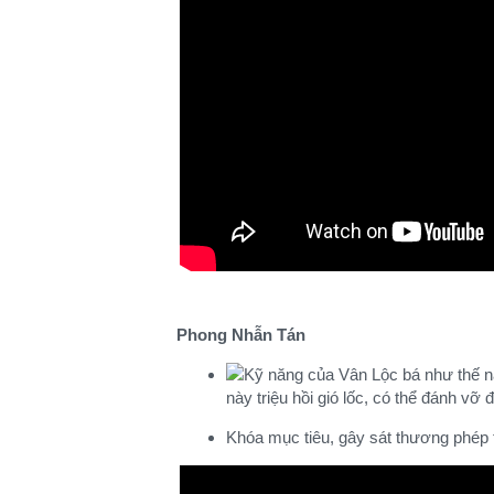
Phong Nhẫn Tán
này triệu hồi gió lốc, có thể đánh vỡ đ
Khóa mục tiêu, gây sát thương phép t