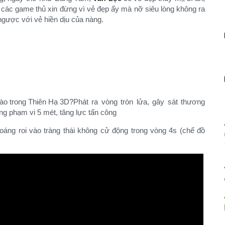
, các game thủ xin đừng vì vẻ đẹp ấy mà nỡ siêu lòng không ra
ngược với vẻ hiền dịu của nàng.
Phát ra vòng tròn lửa, gây sát thương
ng phạm vi 5 mét, tăng lực tấn công​
oáng roi vào tràng thái không cử động trong vòng 4s (chế đồ