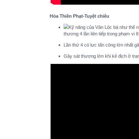
Hỏa Thiên Phạt-Tuyệt chiêu
thương 4 lần liên tiếp trong phạm vi 8
Lần thứ 4 có lực tấn công lớn nhất gâ
Gây sát thương lớn khi kẻ địch ở trạn