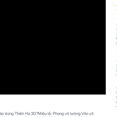
Miêu tả: Phong vô tướng Vân vô