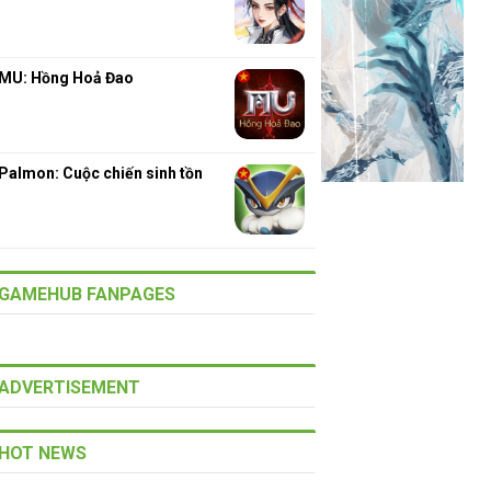
MU: Hồng Hoả Đao
Palmon: Cuộc chiến sinh tồn
GAMEHUB FANPAGES
ADVERTISEMENT
HOT NEWS