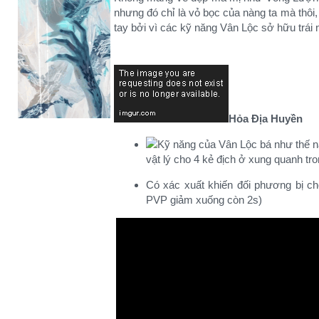
nhưng đó chỉ là vỏ bọc của nàng ta mà thôi
tay bởi vì các kỹ năng Vân Lộc sở hữu trái 
Hỏa Địa Huyền
vật lý cho 4 kẻ địch ở xung quanh tro
Có xác xuất khiến đối phương bị ch
PVP giảm xuống còn 2s)​