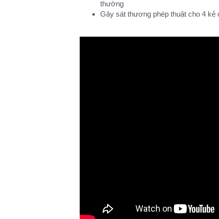
thường
Gây sát thương phép thuật cho 4 kẻ đ