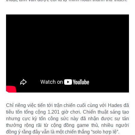
Chỉ riêng việc tiến tới trận chiến cuối cùng với Hades đã
tiêu tốn tổng cộng 1.201 giờ chơi. Chiến thuật sáng tạo
nhưng cực kỳ tốn công sức này đã nhận được sự tán
thưởng rộng rãi từ cộng đồng game thủ, nhiều người
đồng ý rằng đây vẫn là một chiến thắng “solo hợp lệ”.