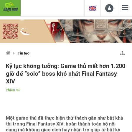
Tin tức
Kỷ lục không tưởng: Game thủ mất hơn 1.200
giờ để “solo” boss khó nhất Final Fantasy
XIV
Phiêu Vũ
Một game thủ đã thực hiện thử thách gần như bất khả
thi trong Final Fantasy XIV: hoàn thành toàn bộ nội
dung mà không giao dịch hay nhận trợ giúp từ bất kỳ