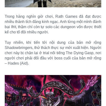
Trong hàng nghìn giờ chơi, Rath Games đã đạt được
nhiều thành tích đáng kinh ngạc. Anh từng một mình đánh
bại Ifrit, thậm chí còn tự solo các dungeon vốn được thiết
kế cho tổ đội nhiều người.
Tuy nhiên, khi tiến tới nội dung của bản mở rộng
Shadowbringers, thử thách thực sự mới xuất hiện. Người
chơi này bị chặn lại ở trial nổi tiếng The Dying Gasp, nơi
người chơi phải đối đầu với boss cuối của bản mở rộng
– Hades (Aid).