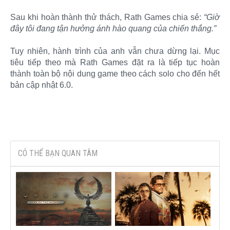
Sau khi hoàn thành thử thách, Rath Games chia sẻ:
“Giờ
đây tôi đang tận hưởng ánh hào quang của chiến thắng.”
Tuy nhiên, hành trình của anh vẫn chưa dừng lại. Mục
tiêu tiếp theo mà Rath Games đặt ra là tiếp tục hoàn
thành toàn bộ nội dung game theo cách solo cho đến hết
bản cập nhật 6.0.​
CÓ THỂ BẠN QUAN TÂM