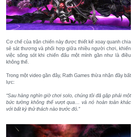
Cơ chế của trận chiến này được thiết kế xoay quanh chia
sẻ sát thương và phối hợp giữa nhiều người chơi, khiến
việc sống sót khi chiến đấu một mình gần như là điều
không thể.
Trong một video gần đây, Rath Games thừa nhận đầy bất
lực:
“Sau hàng nghìn giờ chơi solo, chúng tôi đã gặp phải một
bức tường không thể vượt qua… và nó hoàn toàn khác
với bất kỳ thử thách nào trước đó.”