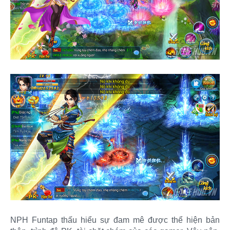
NPH Funtap thấu hiểu sự đam mê được thể hiện bản