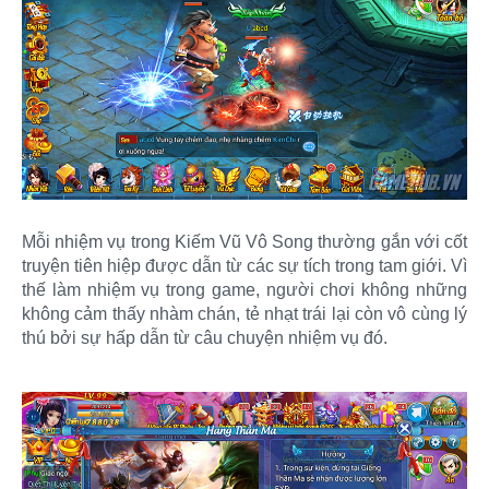
Mỗi nhiệm vụ trong Kiếm Vũ Vô Song thường gắn với cốt
truyện tiên hiệp được dẫn từ các sự tích trong tam giới. Vì
thế làm nhiệm vụ trong game, người chơi không những
không cảm thấy nhàm chán, tẻ nhạt trái lại còn vô cùng lý
thú bởi sự hấp dẫn từ câu chuyện nhiệm vụ đó.