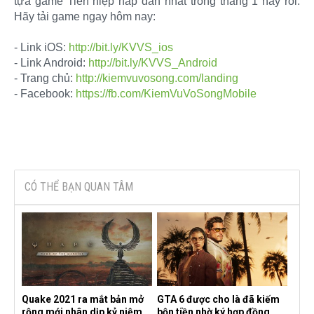
tựa game Tiên hiệp hấp dẫn nhất trong tháng 1 này rồi.
Hãy tải game ngay hôm nay:
- Link iOS:
http://bit.ly/KVVS_ios
- Link Android:
http://bit.ly/KVVS_Android
- Trang chủ:
http://kiemvuvosong.com/landing
- Facebook:
https://fb.com/KiemVuVoSongMobile
CÓ THỂ BẠN QUAN TÂM
Quake 2021 ra mắt bản mở
GTA 6 được cho là đã kiếm
rộng mới nhân dịp kỷ niệm
bộn tiền nhờ ký hợp đồng