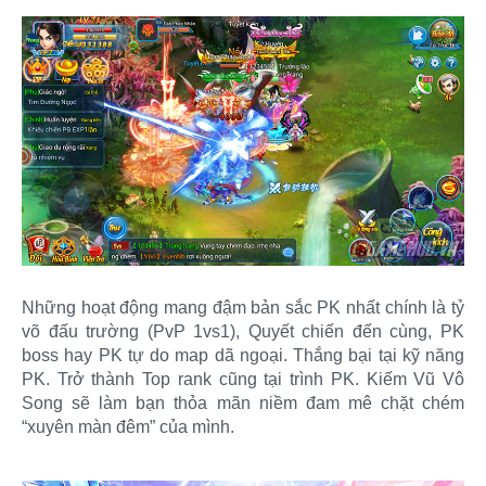
Những hoạt động mang đậm bản sắc PK nhất chính là tỷ
võ đấu trường (PvP 1vs1), Quyết chiến đến cùng, PK
boss hay PK tự do map dã ngoại. Thắng bại tại kỹ năng
PK. Trở thành Top rank cũng tại trình PK. Kiếm Vũ Vô
Song sẽ làm bạn thỏa mãn niềm đam mê chặt chém
“xuyên màn đêm” của mình.