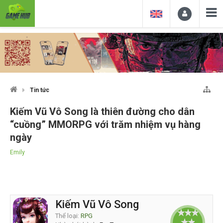
Tin tức
Kiếm Vũ Vô Song là thiên đường cho dân
“cuồng” MMORPG với trăm nhiệm vụ hàng
ngày
Emily
Kiếm Vũ Vô Song
Thể loại:
RPG