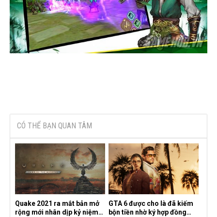
CÓ THỂ BẠN QUAN TÂM
Quake 2021 ra mắt bản mở
GTA 6 được cho là đã kiếm
rộng mới nhân dịp kỷ niệm
bộn tiền nhờ ký hợp đồng