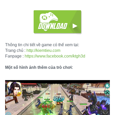
Thông tin chi tiết về game có thể xem tại:
Trang chủ :
http://kiemtieu.com
Fanpage :
https://www.facebook.com/ktgh3d
Một số hình ảnh thêm của trò chơi: