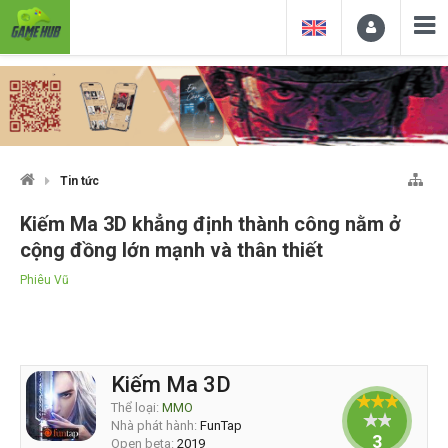
Tin tức
Kiếm Ma 3D khẳng định thành công nằm ở
cộng đồng lớn mạnh và thân thiết
Phiêu Vũ
Kiếm Ma 3D
Thể loại:
MMO
Nhà phát hành:
FunTap
3
Open beta:
2019