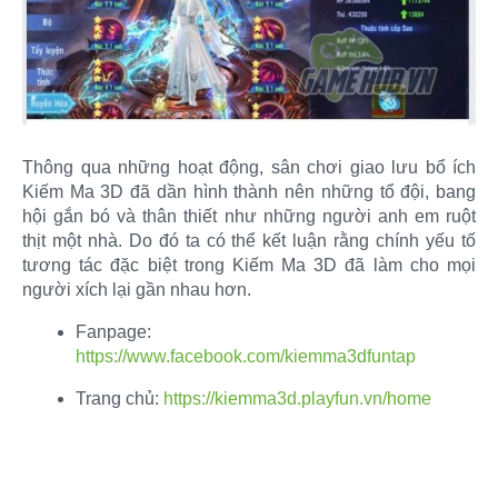
Thông qua những hoạt động, sân chơi giao lưu bổ ích
Kiếm Ma 3D đã dần hình thành nên những tổ đội, bang
hội gắn bó và thân thiết như những người anh em ruột
thịt một nhà. Do đó ta có thể kết luận rằng chính yếu tố
tương tác đặc biệt trong Kiếm Ma 3D đã làm cho mọi
người xích lại gần nhau hơn.​
Fanpage:
https://www.facebook.com/kiemma3dfuntap
Trang chủ:
https://kiemma3d.playfun.vn/home