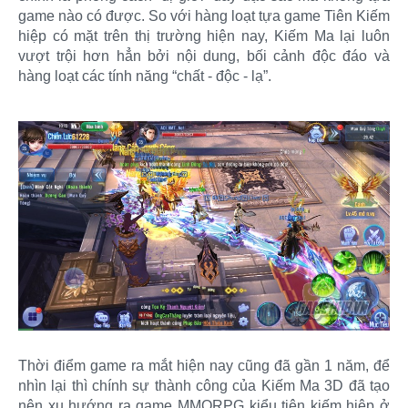
game nào có được. So với hàng loạt tựa game Tiên Kiếm
hiệp có mặt trên thị trường hiện nay, Kiếm Ma lại luôn
vượt trội hơn hẳn bởi nội dung, bối cảnh độc đáo và
hàng loạt các tính năng “chất - độc - lạ”.
Thời điểm game ra mắt hiện nay cũng đã gần 1 năm, để
nhìn lại thì chính sự thành công của Kiếm Ma 3D đã tạo
nên xu hướng ra game MMORPG kiểu tiên kiếm hiệp ở