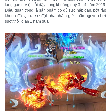
làng game Việt trỗi dậy trong khoảng quý 3 – 4 năm 2019.
Điều quan trọng là sản phẩm có đủ sức hấp dẫn, bớt rập
khuôn đã tạo ra sự đột phá nhằm giữ chân người chơi
suốt thời gian 1 năm qua.