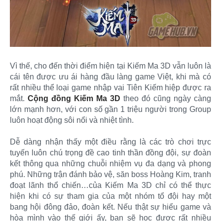
Vì thế, cho đến thời điểm hiện tại Kiếm Ma 3D vẫn luôn là
cái tên được ưu ái hàng đầu làng game Việt, khi mà có
rất nhiều thể loại game nhập vai Tiên Kiếm hiệp được ra
mắt.
Cộng đồng Kiếm Ma 3D
theo đó cũng ngày càng
lớn mạnh hơn, với con số gần 1 triệu người trong Group
luôn hoạt động sôi nổi và nhiệt tình.
Dễ dàng nhận thấy một điều rằng là các trò chơi trực
tuyến luôn chú trọng đề cao tinh thần đồng đội, sự đoàn
kết thông qua những chuỗi nhiệm vụ đa dạng và phong
phú. Những trận đánh bảo vệ, săn boss Hoàng Kim, tranh
đoạt lãnh thổ chiến…của Kiếm Ma 3D chỉ có thể thực
hiện khi có sự tham gia của một nhóm tổ đội hay một
bang hội đông đảo, đoàn kết. Nếu thật sự hiểu game và
hòa mình vào thế giới ấy, bạn sẽ học được rất nhiều