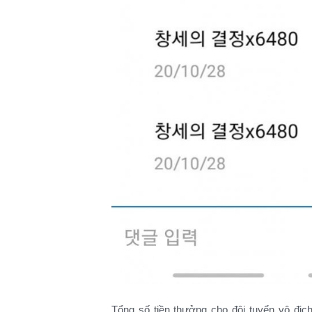
Tổng số tiền thưởng cho đội tuyển vô địc