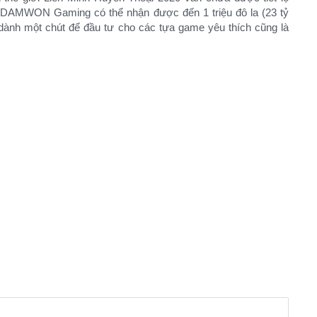
 DAMWON Gaming có thể nhận được đến 1 triệu đô la (23 tỷ
 dành một chút để đầu tư cho các tựa game yêu thích cũng là