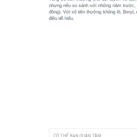
nhưng nếu so sánh với những năm trước,
đồng). Với số tiền thưởng khổng lồ, BeryL
điều dễ hiểu.​
CÓ THỂ BẠN QUAN TÂM