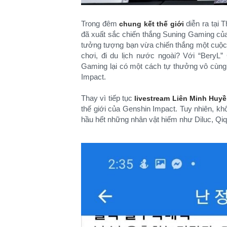
Trong đêm
diễn ra tại
chung kết thế giới
đã xuất sắc chiến thắng Suning Gaming của
tưởng tượng bạn vừa chiến thắng một cuộc t
chơi, đi du lịch nước ngoài? Với “Bery
Gaming lại có một cách tự thưởng vô cùng 
Impact.
Thay vì tiếp tục
livestream
Liên Minh Huyề
thế giới của Genshin Impact. Tuy nhiên, khô
hầu hết những nhân vật hiếm như Diluc, Qiqi,