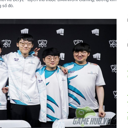
g số đó.