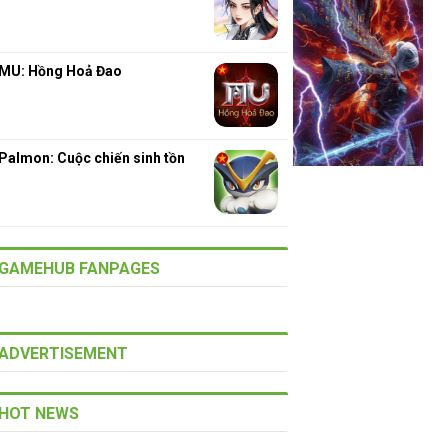
MU: Hồng Hoả Đao
Palmon: Cuộc chiến sinh tồn
GAMEHUB FANPAGES
ADVERTISEMENT
HOT NEWS