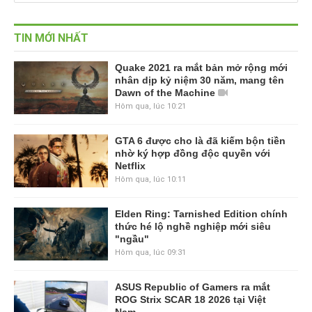
TIN MỚI NHẤT
Quake 2021 ra mắt bản mở rộng mới
nhân dịp kỷ niệm 30 năm, mang tên
Dawn of the Machine
Hôm qua, lúc 10:21
GTA 6 được cho là đã kiếm bộn tiền
nhờ ký hợp đồng độc quyền với
Netflix
Hôm qua, lúc 10:11
Elden Ring: Tarnished Edition chính
thức hé lộ nghề nghiệp mới siêu
"ngầu"
Hôm qua, lúc 09:31
ASUS Republic of Gamers ra mắt
ROG Strix SCAR 18 2026 tại Việt
Nam