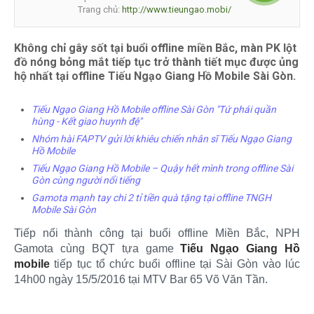
Trang chủ:
http://www.tieungao.mobi/
Không chỉ gây sốt tại buổi offline miền Bắc, màn PK lột
đồ nóng bỏng mắt tiếp tục trở thành tiết mục được ủng
hộ nhất tại offline Tiếu Ngạo Giang Hồ Mobile Sài Gòn.
Tiếu Ngạo Giang Hồ Mobile offline Sài Gòn "Tứ phái quần
hùng - Kết giao huynh đệ"
Nhóm hài FAPTV gửi lời khiêu chiến nhân sĩ Tiếu Ngạo Giang
Hồ Mobile
Tiếu Ngạo Giang Hồ Mobile – Quậy hết mình trong offline Sài
Gòn cùng người nổi tiếng
Gamota mạnh tay chi 2 tỉ tiền quà tặng tại offline TNGH
Mobile Sài Gòn
Tiếp nối thành công tại buổi offline Miền Bắc, NPH
Gamota cùng BQT tựa game
Tiếu Ngạo Giang Hồ
mobile
tiếp tục tổ chức buổi offline tại Sài Gòn vào lúc
14h00 ngày 15/5/2016 tại MTV Bar 65 Võ Văn Tần.