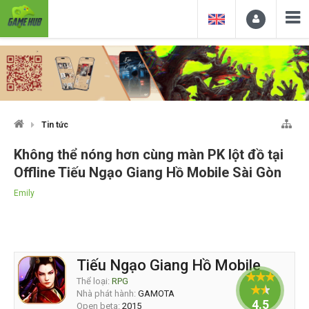
Tin tức
Không thể nóng hơn cùng màn PK lột đồ tại
Offline Tiếu Ngạo Giang Hồ Mobile Sài Gòn
Emily
Tiếu Ngạo Giang Hồ Mobile
Thể loại:
RPG
Nhà phát hành:
GAMOTA
4.5
Open beta:
2015