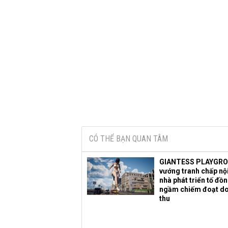
CÓ THỂ BẠN QUAN TÂM
GIANTESS PLAYGR
vướng tranh chấp nội
nhà phát triển tố đồ
ngầm chiếm đoạt d
thu