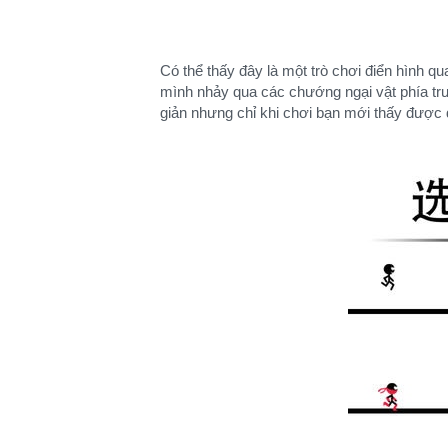
Có thể thấy đây là một trò chơi điển hình q
mình nhảy qua các chướng ngại vật phía trướ
giản nhưng chỉ khi chơi bạn mới thấy được 