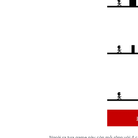
Ngoài ra tựa game này còn mở rộng với 4 ch