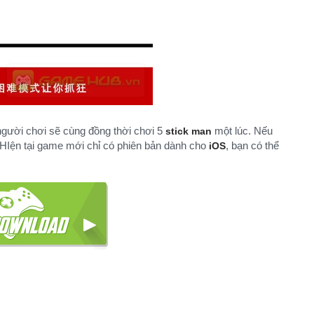
​
người chơi sẽ cùng đồng thời chơi 5
một lúc. Nếu
stick man
 HIện tại game mới chỉ có phiên bản dành cho
, bạn có thể
iOS