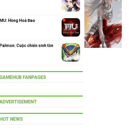
MU: Hồng Hoả Đao
Palmon: Cuộc chiến sinh tồn
GAMEHUB FANPAGES
ADVERTISEMENT
HOT NEWS