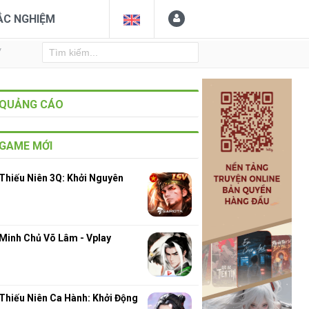
ẮC NGHIỆM
Y
QUẢNG CÁO
GAME MỚI
Thiếu Niên 3Q: Khởi Nguyên
Minh Chủ Võ Lâm - Vplay
Thiếu Niên Ca Hành: Khởi Động