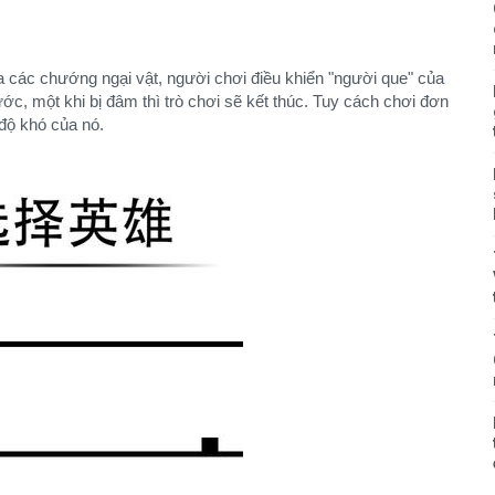
ua các chướng ngại vật, người chơi điều khiển "người que" của
c, một khi bị đâm thì trò chơi sẽ kết thúc. Tuy cách chơi đơn
độ khó của nó.