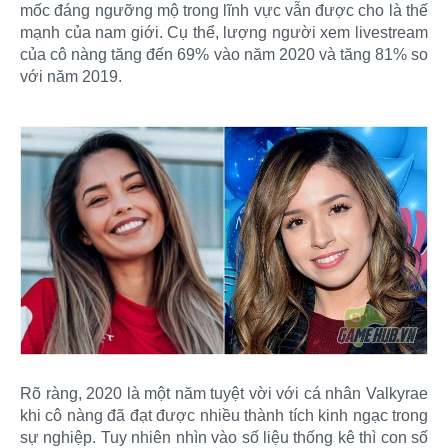
mốc đáng ngưỡng mộ trong lĩnh vực vẫn được cho là thế
mạnh của nam giới. Cụ thể, lượng người xem livestream
của cô nàng tăng đến 69% vào năm 2020 và tăng 81% so
với năm 2019.
Rõ ràng, 2020 là một năm tuyệt vời với cá nhân Valkyrae
khi cô nàng đã đạt được nhiều thành tích kinh ngạc trong
sự nghiệp. Tuy nhiên nhìn vào số liệu thống kê thì con số