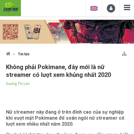
Tin tức
Không phải Pokimane, đây mới là nữ
streamer có lượt xem khủng nhất 2020
Dương Thị Lan
Nữ streamer này đang ở trên đỉnh cao của sự nghiệp
khi vượt mặt Pokimane để soán ngôi nữ streamer có
lượt xem nhiều nhất năm 2020.