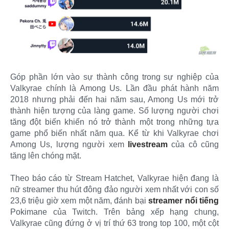
Góp phần lớn vào sự thành công trong sự nghiệp của
Valkyrae chính là Among Us. Lần đầu phát hành năm
2018 nhưng phải đến hai năm sau, Among Us mới trở
thành hiện tượng của làng game. Số lượng người chơi
tăng đột biến khiến nó trở thành một trong những tựa
game phổ biến nhất năm qua. Kể từ khi Valkyrae chơi
Among Us, lượng người xem
livestream
của cô cũng
tăng lên chóng mặt.
Theo báo cáo từ Stream Hatchet, Valkyrae hiện đang là
nữ streamer thu hút đông đảo người xem nhất với con số
23,6 triệu giờ xem một năm, đánh bại
streamer nổi tiếng
Pokimane của Twitch. Trên bảng xếp hạng chung,
Valkyrae cũng đứng ở vị trí thứ 63 trong top 100, một cột