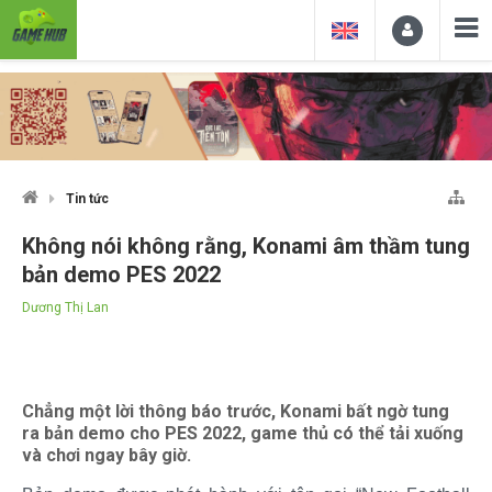
Tin tức
Không nói không rằng, Konami âm thầm tung
bản demo PES 2022
Dương Thị Lan
Chẳng một lời thông báo trước, Konami bất ngờ tung
ra bản demo cho PES 2022, game thủ có thể tải xuống
và chơi ngay bây giờ.