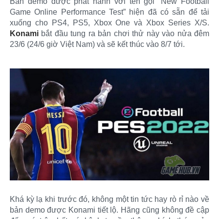
Bản demo được phát hành với tên gọi “New Football
Game Online Performance Test” hiện đã có sẵn để tải
xuống cho PS4, PS5, Xbox One và Xbox Series X/S.
Konami
bắt đầu tung ra bản chơi thử này vào nửa đêm
23/6 (24/6 giờ Việt Nam) và sẽ kết thúc vào 8/7 tới.
Khá kỳ lạ khi trước đó, không một tin tức hay rò rỉ nào về
bản demo được Konami tiết lộ. Hãng cũng không đề cập