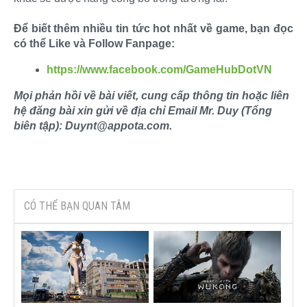
Để biết thêm nhiều tin tức hot nhất về game, bạn đọc
có thể Like và Follow Fanpage:
https://www.facebook.com/GameHubDotVN
Mọi phản hồi về bài viết, cung cấp thông tin hoặc liên
hệ đăng bài xin gửi về địa chỉ Email Mr. Duy (Tổng
biên tập): Duynt@appota.com.
CÓ THỂ BẠN QUAN TÂM