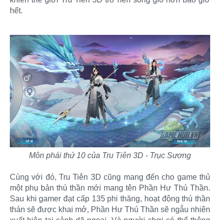
hết.
Môn phái thứ 10 của Tru Tiên 3D - Trục Sương
Cùng với đó, Tru Tiên 3D cũng mang đến cho game thủ
một phụ bản thú thần mới mang tên Phần Hư Thú Thần.
Sau khi gamer đạt cấp 135 phi thăng, hoạt động thú thần
thán sẽ được khai mở, Phần Hư Thú Thần sẽ ngẫu nhiên