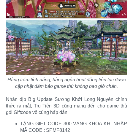
Hàng trăm tính năng, hàng ngàn hoạt động liên tục được
cập nhật đảm bảo game thủ không bao giờ chán.
Nhân dịp Big Update Sương Khởi Long Nguyên chính
thức ra mắt, Tru Tiên 3D cũng mang đến cho game thủ
gói Giftcode vô cùng hấp dẫn:​
TẶNG GIFT CODE 300 VÀNG KHÓA KHI NHẬP
MÃ CODE : SPMF8142​