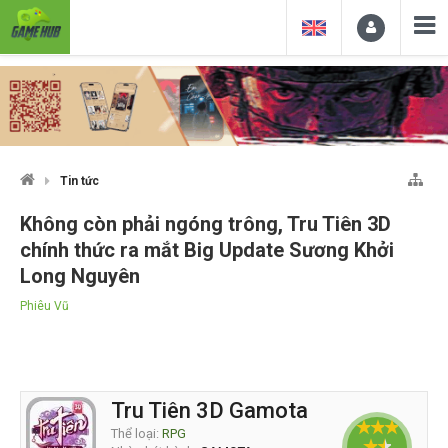
Tin tức
Không còn phải ngóng trông, Tru Tiên 3D
chính thức ra mắt Big Update Sương Khởi
Long Nguyên
Phiêu Vũ
Tru Tiên 3D Gamota
Thể loại:
RPG