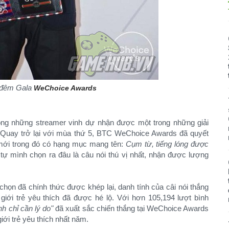
i đêm Gala
WeChoice Awards
ong những streamer vinh dự nhận được một trong những giải
Quay trở lại với mùa thứ 5, BTC WeChoice Awards đã quyết
mới trong đó có hạng mục mang tên:
Cụm từ, tiếng lóng được
 tự mình chọn ra đâu là câu nói thú vị nhất, nhận được lượng
chọn đã chính thức được khép lại, danh tính của câi nói thắng
giới trẻ yêu thích đã được hé lộ. Với hơn 105,194 lượt bình
nh chỉ cần lý do"
đã xuất sắc chiến thắng tại WeChoice Awards
iới trẻ yêu thích nhất năm.