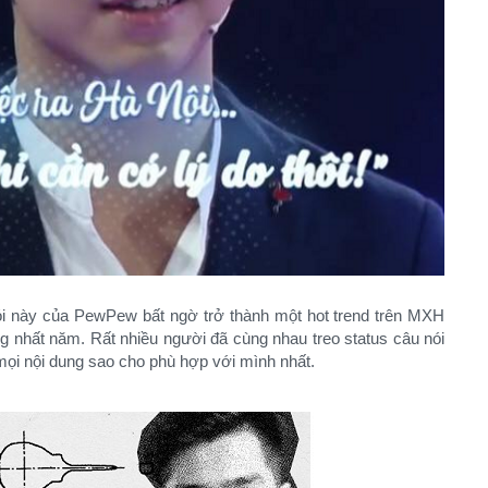
nói này của PewPew bất ngờ trở thành một hot trend trên MXH
ng nhất năm. Rất nhiều người đã cùng nhau treo status câu nói
mọi nội dung sao cho phù hợp với mình nhất.