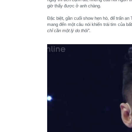
giờ thấy được ở anh chàng.
Đặc biệt, gần cuối show hẹn hò, để trấn an
mang đến một câu nói khiến trái tim của bấ
chỉ cần một lý do thôi”.