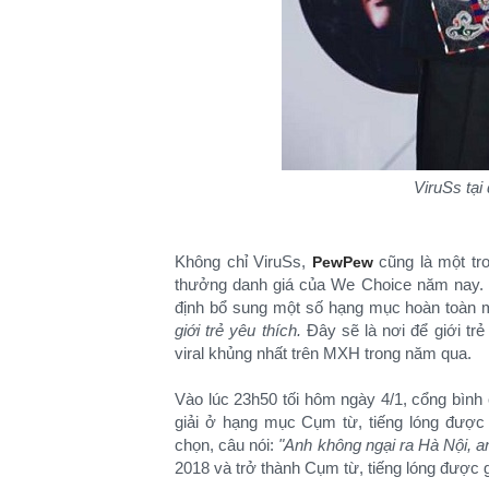
ViruSs tạ
Không chỉ ViruSs,
cũng là một tr
PewPew
thưởng danh giá của We Choice năm nay. 
định bổ sung một số hạng mục hoàn toàn 
giới trẻ yêu thích.
Đây sẽ là nơi để giới trẻ
viral khủng nhất trên MXH trong năm qua.
Vào lúc 23h50 tối hôm ngày 4/1, cổng bình 
giải ở hạng mục Cụm từ, tiếng lóng được 
chọn, câu nói:
"Anh không ngại ra Hà Nội, a
2018 và trở thành Cụm từ, tiếng lóng được g