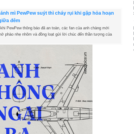
ánh mì PewPew suýt thì cháy rụi khi gặp hỏa hoạn
giữa đêm
 khi PewPew thông báo đã an toàn, các fan của anh chàng mới
thở phào nhẹ nhõm và đồng loạt gửi lời chúc đến thần tượng của