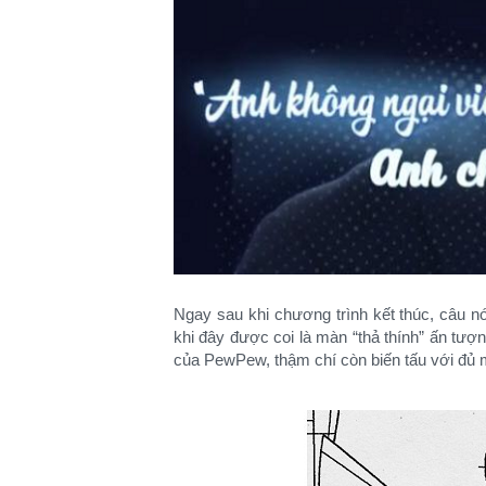
Ngay sau khi chương trình kết thúc, câu 
khi đây được coi là màn “thả thính” ấn tượ
của PewPew, thậm chí còn biến tấu với đủ 