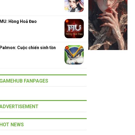
MU: Hồng Hoả Đao
Palmon: Cuộc chiến sinh tồn
GAMEHUB FANPAGES
ADVERTISEMENT
HOT NEWS