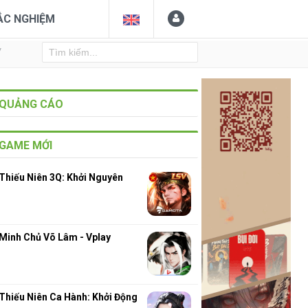
ẮC NGHIỆM
Y
QUẢNG CÁO
GAME MỚI
Thiếu Niên 3Q: Khởi Nguyên
Minh Chủ Võ Lâm - Vplay
Thiếu Niên Ca Hành: Khởi Động