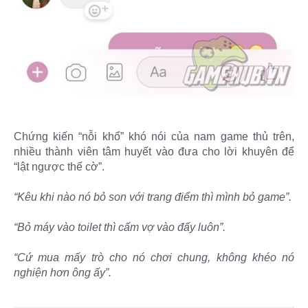
Chứng kiến “nỗi khổ” khó nói của nam game thủ trên,
nhiều thành viên tâm huyết vào đưa cho lời khuyên để
“lật ngược thế cờ”.
“Kêu khi nào nó bỏ son với trang điểm thì mình bỏ game”.
“Bỏ máy vào toilet thì cấm vợ vào đấy luôn”.
“Cứ mua mấy trò cho nó chơi chung, không khéo nó
nghiện hơn ông ấy”.