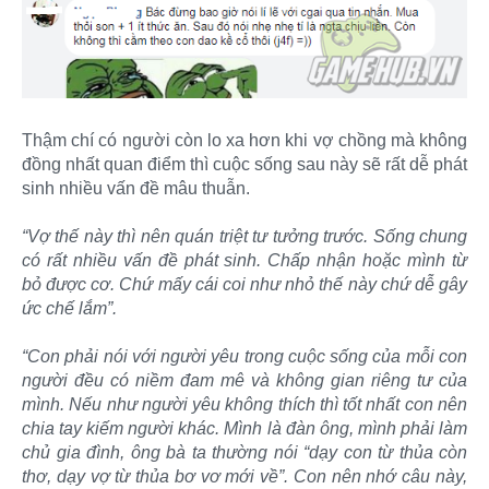
Thậm chí có người còn lo xa hơn khi vợ chồng mà không
đồng nhất quan điểm thì cuộc sống sau này sẽ rất dễ phát
sinh nhiều vấn đề mâu thuẫn.
“Vợ thế này thì nên quán triệt tư tưởng trước. Sống chung
có rất nhiều vấn đề phát sinh. Chấp nhận hoặc mình từ
bỏ được cơ. Chứ mấy cái coi như nhỏ thế này chứ dễ gây
ức chế lắm”.
“Con phải nói với người yêu trong cuộc sống của mỗi con
người đều có niềm đam mê và không gian riêng tư của
mình. Nếu như người yêu không thích thì tốt nhất con nên
chia tay kiếm người khác. Mình là đàn ông, mình phải làm
chủ gia đình, ông bà ta thường nói “dạy con từ thủa còn
thơ, dạy vợ từ thủa bơ vơ mới về”. Con nên nhớ câu này,