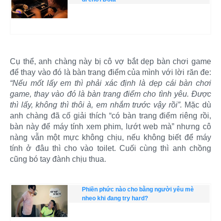
Cụ thể, anh chàng này bị cô vợ bắt dẹp bàn chơi game
để thay vào đó là bàn trang điểm của mình với lời răn đe:
“Nếu mốt lấy em thì phải xác định là dẹp cái bàn chơi
game, thay vào đó là bàn trang điểm cho tình yêu. Được
thì lấy, không thì thôi à, em nhắm trước vậy rồi”.
Mặc dù
anh chàng đã cố giải thích “có bàn trang điểm riêng rồi,
bàn này để máy tính xem phim, lướt web mà” nhưng cô
nàng vẫn một mực không chịu, nếu không biết để máy
tính ở đâu thì cho vào toilet. Cuối cùng thì anh chồng
cũng bó tay đành chịu thua.
Phiền phức nào cho bằng người yêu mè
nheo khi đang try hard?