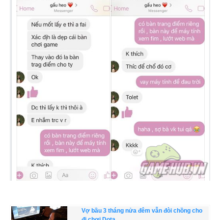
Vợ bầu 3 tháng nửa đêm vẫn đòi chồng cho
đi chơi Dota