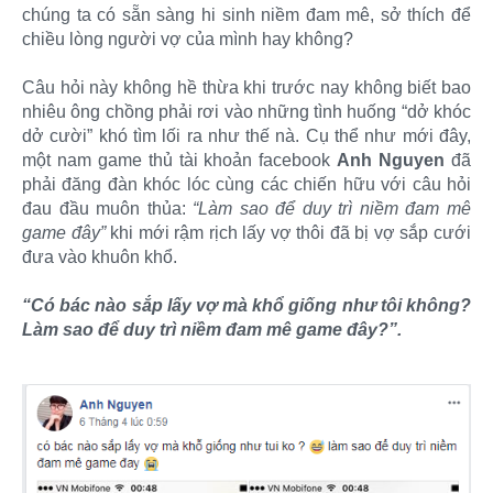
chúng ta có sẵn sàng hi sinh niềm đam mê, sở thích để
chiều lòng người vợ của mình hay không?
Câu hỏi này không hề thừa khi trước nay không biết bao
nhiêu ông chồng phải rơi vào những tình huống “dở khóc
dở cười” khó tìm lối ra như thế nà. Cụ thể như mới đây,
một nam game thủ tài khoản facebook
Anh Nguyen
đã
phải đăng đàn khóc lóc cùng các chiến hữu với câu hỏi
đau đầu muôn thủa:
“Làm sao để duy trì niềm đam mê
game đây”
khi mới rậm rịch lấy vợ thôi đã bị vợ sắp cưới
đưa vào khuôn khổ.
“Có bác nào sắp lấy vợ mà khổ giống như tôi không?
Làm sao để duy trì niềm đam mê game đây?”.