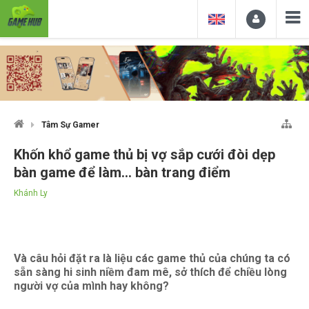
Tâm Sự Gamer
Khốn khổ game thủ bị vợ sắp cưới đòi dẹp
bàn game để làm… bàn trang điểm
Khánh Ly
Và câu hỏi đặt ra là liệu các game thủ của chúng ta có
sẵn sàng hi sinh niềm đam mê, sở thích để chiều lòng
người vợ của mình hay không?