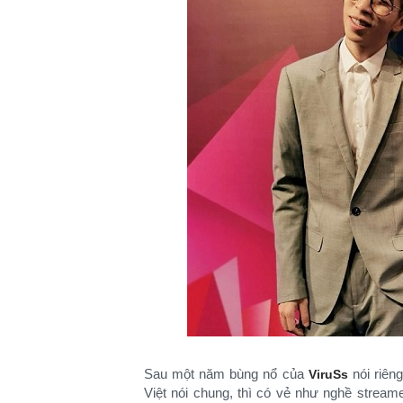
Sau một năm bùng nổ của
nói riên
ViruSs
Việt nói chung, thì có vẻ như nghề strea