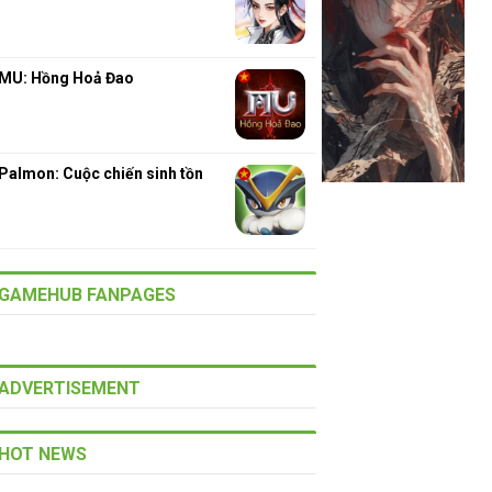
MU: Hồng Hoả Đao
Palmon: Cuộc chiến sinh tồn
GAMEHUB FANPAGES
ADVERTISEMENT
HOT NEWS