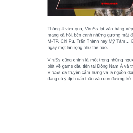
Tháng 4 vừa qua, ViruSs lọt vào bảng xếp
mạng xã hội, bên cạnh những gương mặt đì
M-TP, Chi Pu, Trấn Thành hay Mỹ Tâm… Đ
ngày một lan rộng như thế nào.
ViruSs cũng chính là một trong những ngư
biệt về game đầu tiên tại Đông Nam Á và t
ViruSs đã truyền cảm hứng và là nguồn độn
đang có ý định dấn thân vào con đường trở 