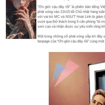
“Ơn giời cậu đây rồi” là phiên bản tiếng V
phát sóng vào 21h15 tối Chủ nhật hàng tu
với vai trò MC và NSƯT Hoài Linh là giám 
vượt qua thử thách trong 5 căn phòng “bí mậ
xem cao và nhận được sự yêu mến rộng kh
Một trong những số phát sóng sắp tới đây
fanpage của “Ơn giời cậu đây rồi” cùng một