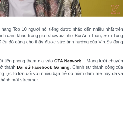
 hạng Top 10 người nổi tiếng được nhắc đến nhiều nhất trên
nh đám khác trong giới showbiz như Bùi Anh Tuấn, Sơn Tùng
iều đó càng cho thấy được sức ảnh hưởng của ViruSs đang
ời tiên phong tham gia vào
– Mạng lưới chuyên
OTA Network
rở thành
. Chính sự thành công của
Đại sứ Facebook Gaming
g lực to lớn đối với nhiều bạn trẻ có niềm đam mê hay đã và
thành một streamer.​