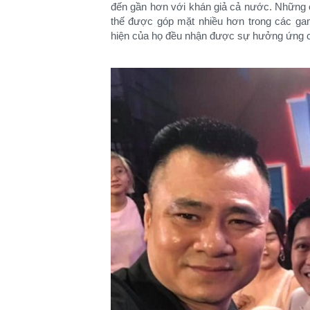
đến gần hơn với khán giả cả nước. Những 
thế được góp mặt nhiều hơn trong các ga
hiện của họ đều nhận được sự hưởng ứng c