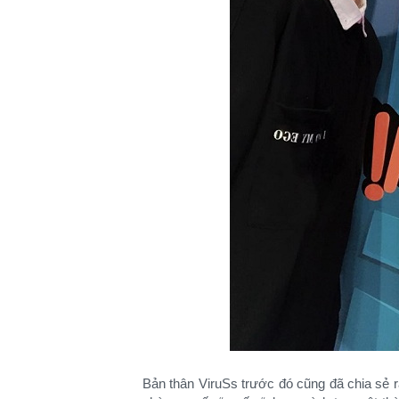
Bản thân ViruSs trước đó cũng đã chia sẻ r