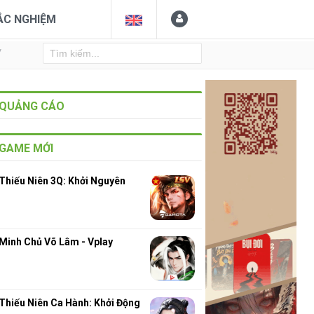
ẮC NGHIỆM
Y
QUẢNG CÁO
GAME MỚI
Thiếu Niên 3Q: Khởi Nguyên
Minh Chủ Võ Lâm - Vplay
Thiếu Niên Ca Hành: Khởi Động