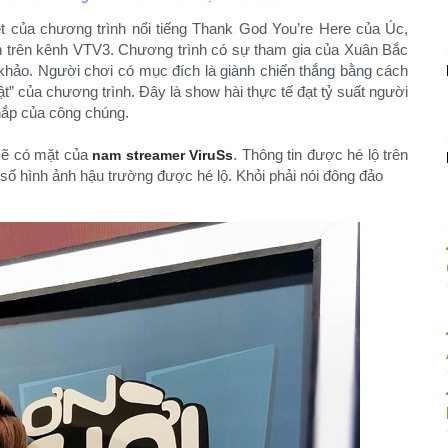
iệt của chương trình nổi tiếng Thank God You’re Here của Úc,
ần trên kênh VTV3. Chương trình có sự tham gia của Xuân Bắc
khảo. Người chơi có mục đích là giành chiến thắng bằng cách
t” của chương trình. Đây là show hài thực tế đạt tỷ suất người
ắp của công chúng.
 sẽ có mặt của
. Thông tin được hé lộ trên
nam streamer ViruSs
 số hình ảnh hậu trường được hé lộ. Khỏi phải nói đông đảo