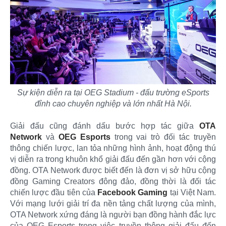
Sự kiện diễn ra tại OEG Stadium - đấu trường eSports
đỉnh cao chuyên nghiệp và lớn nhất Hà Nội.
Giải đấu cũng đánh dấu bước hợp tác giữa
OTA
Network
và
OEG Esports
trong vai trò đối tác truyền
thông chiến lược, lan tỏa những hình ảnh, hoạt động thú
vị diễn ra trong khuôn khổ giải đấu đến gần hơn với cộng
đồng. OTA Network được biết đến là đơn vị sở hữu cộng
đồng Gaming Creators đông đảo, đồng thời là đối tác
chiến lược đầu tiên của
Facebook Gaming
tại Việt Nam.
Với mạng lưới giải trí đa nền tảng chất lượng của mình,
OTA Network xứng đáng là người bạn đồng hành đắc lực
của OEG Esports trong việc truyền thông giải đấu đến