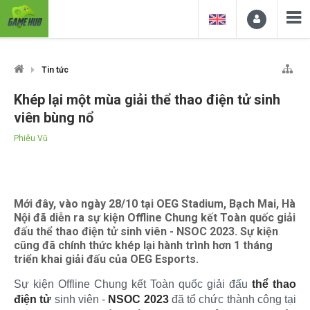
Tin tức
Khép lại một mùa giải thể thao điện tử sinh
viên bùng nổ
Phiêu Vũ
Mới đây, vào ngày 28/10 tại OEG Stadium, Bạch Mai, Hà
Nội đã diễn ra sự kiện Offline Chung kết Toàn quốc giải
đấu thể thao điện tử sinh viên - NSOC 2023. Sự kiện
cũng đã chính thức khép lại hành trình hơn 1 tháng
triển khai giải đấu của OEG Esports.
Sự kiện Offline Chung kết Toàn quốc giải đấu
thể thao
điện tử
sinh viên -
NSOC 2023
đã tổ chức thành công tại