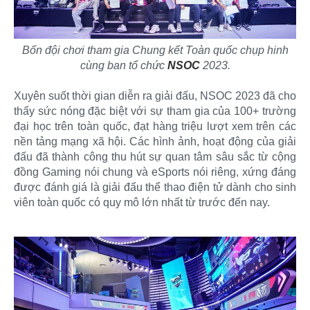
Bốn đội chơi tham gia Chung kết Toàn quốc chụp hinh
cùng ban tổ chức
NSOC
2023.
Xuyên suốt thời gian diễn ra giải đấu, NSOC 2023 đã cho
thấy sức nóng đặc biệt với sự tham gia của 100+ trường
đại học trên toàn quốc, đạt hàng triệu lượt xem trên các
nền tảng mạng xã hội. Các hình ảnh, hoạt động của giải
đấu đã thành công thu hút sự quan tâm sâu sắc từ cộng
đồng Gaming nói chung và eSports nói riêng, xứng đáng
được đánh giá là giải đấu thể thao điện tử dành cho sinh
viên toàn quốc có quy mô lớn nhất từ trước đến nay.