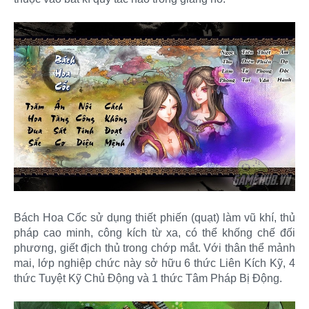
Bách Hoa Cốc sử dụng thiết phiến (quạt) làm vũ khí, thủ
pháp cao minh, công kích từ xa, có thể khống chế đối
phương, giết địch thủ trong chớp mắt. Với thân thể mảnh
mai, lớp nghiệp chức này sở hữu 6 thức Liên Kích Kỹ, 4
thức Tuyệt Kỹ Chủ Động và 1 thức Tâm Pháp Bị Động.