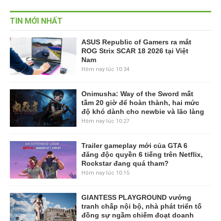
TIN MỚI NHẤT
ASUS Republic of Gamers ra mắt
ROG Strix SCAR 18 2026 tại Việt
Nam
Hôm nay lúc 10:34
Onimusha: Way of the Sword mất
tầm 20 giờ để hoàn thành, hai mức
độ khó dành cho newbie và lão làng
Hôm nay lúc 10:27
Trailer gameplay mới của GTA 6
đăng độc quyền 6 tiếng trên Netflix,
Rockstar đang quá tham?
Hôm nay lúc 10:15
GIANTESS PLAYGROUND vướng
tranh chấp nội bộ, nhà phát triển tố
đồng sự ngầm chiếm đoạt doanh