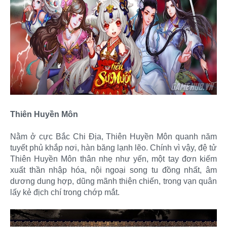
Thiên Huyền Môn
Nằm ở cực Bắc Chi Địa, Thiên Huyền Môn quanh năm
tuyết phủ khắp nơi, hàn băng lạnh lẽo. Chính vì vậy, đệ tử
Thiên Huyền Môn thân nhẹ như yến, một tay đơn kiếm
xuất thần nhập hóa, nội ngoại song tu đồng nhất, âm
dương dung hợp, dũng mãnh thiện chiến, trong vạn quân
lấy kẻ địch chí trong chớp mắt.