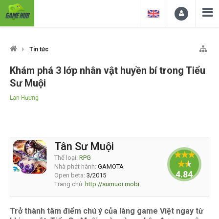
Tin tức
Khám phá 3 lớp nhân vật huyền bí trong Tiểu
Sư Muội
Lan Hương
Tân Sư Muội
Thể loại:
RPG
Nhà phát hành:
GAMOTA
4.844
Open beta:
3/2015
Trang chủ:
http://sumuoi.mobi
Trở thành tâm điểm chú ý của làng game Việt ngay từ