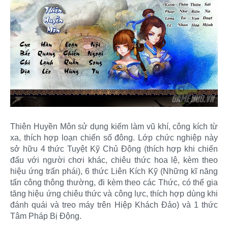
Thiên Huyền Môn sử dụng kiếm làm vũ khí, công kích từ
xa, thích hợp loạn chiến số đông. Lớp chức nghiệp này
sở hữu 4 thức Tuyệt Kỹ Chủ Động (thích hợp khi chiến
đấu với người chơi khác, chiêu thức hoa lệ, kèm theo
hiệu ứng trấn phái), 6 thức Liên Kích Kỹ (Những kĩ năng
tấn công thông thường, đi kèm theo các Thức, có thể gia
tăng hiệu ứng chiêu thức và công lực, thích hợp dùng khi
đánh quái và treo máy trên Hiệp Khách Đảo) và 1 thức
Tâm Pháp Bị Động.