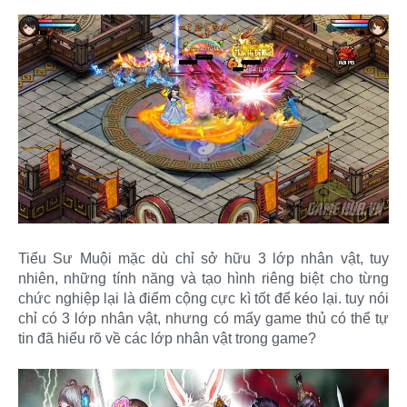
Tiểu Sư Muội mặc dù chỉ sở hữu 3 lớp nhân vật, tuy
nhiên, những tính năng và tạo hình riêng biệt cho từng
chức nghiệp lại là điểm cộng cực kì tốt để kéo lại. tuy nói
chỉ có 3 lớp nhân vật, nhưng có mấy game thủ có thể tự
tin đã hiểu rõ về các lớp nhân vật trong game?