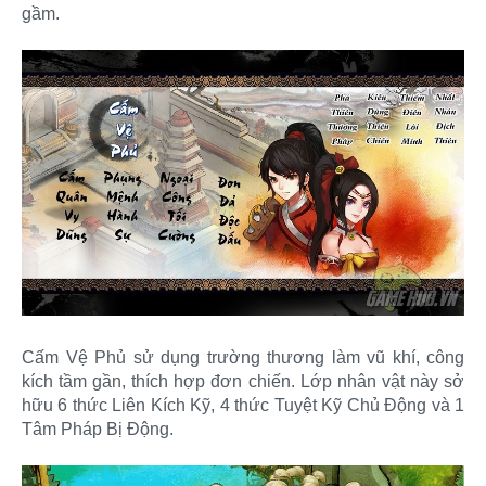
gầm.
Cấm Vệ Phủ sử dụng trường thương làm vũ khí, công
kích tầm gần, thích hợp đơn chiến. Lớp nhân vật này sở
hữu 6 thức Liên Kích Kỹ, 4 thức Tuyệt Kỹ Chủ Động và 1
Tâm Pháp Bị Động.