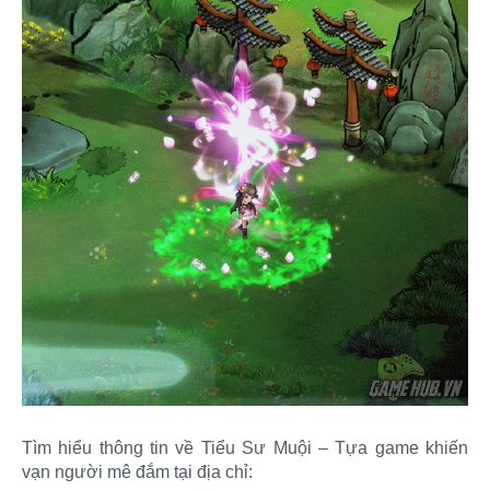
Tìm hiểu thông tin về Tiểu Sư Muội – Tựa game khiến
vạn người mê đắm tại địa chỉ: